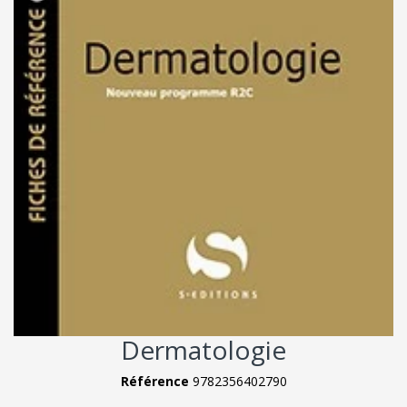
Dermatologie
Référence
9782356402790