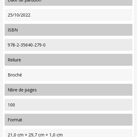
25/10/2022
ISBN
978-2-35640-279-0
reliure
Broché
nbre de pages
100
format
21,0 cm × 29,7 cm × 1,0 cm