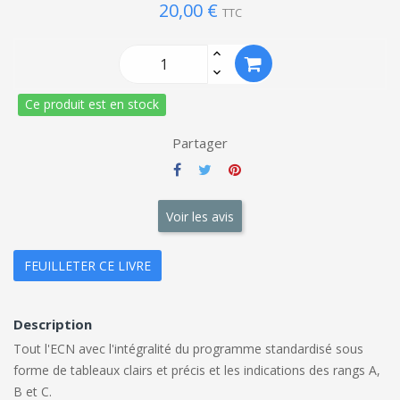
20,00 €
TTC
Ce produit est en stock
Partager
Voir les avis
FEUILLETER CE LIVRE
Description
Tout l'ECN avec l'intégralité du programme standardisé sous
forme de tableaux clairs et précis et les indications des rangs A,
B et C.