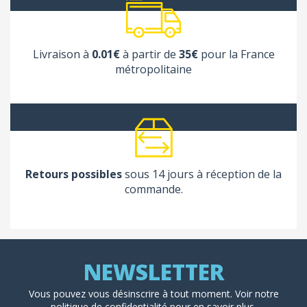
Livraison à
0.01€
à partir de
35€
pour la France
métropolitaine
Retours possibles
sous 14 jours à réception de la
commande.
Vous pouvez vous désinscrire à tout moment. Voir
notre
politique de confidentialité
pour en savoir plus.