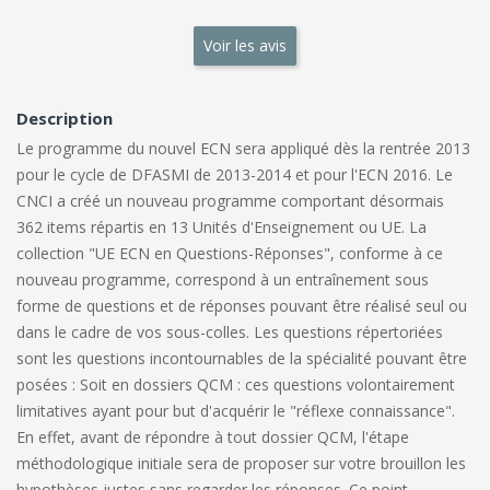
Voir les avis
Description
Le programme du nouvel ECN sera appliqué dès la rentrée 2013
pour le cycle de DFASMI de 2013-2014 et pour l'ECN 2016. Le
CNCI a créé un nouveau programme comportant désormais
362 items répartis en 13 Unités d'Enseignement ou UE. La
collection "UE ECN en Questions-Réponses", conforme à ce
nouveau programme, correspond à un entraînement sous
forme de questions et de réponses pouvant être réalisé seul ou
dans le cadre de vos sous-colles. Les questions répertoriées
sont les questions incontournables de la spécialité pouvant être
posées : Soit en dossiers QCM : ces questions volontairement
limitatives ayant pour but d'acquérir le "réflexe connaissance".
En effet, avant de répondre à tout dossier QCM, l'étape
méthodologique initiale sera de proposer sur votre brouillon les
hypothèses justes sans regarder les réponses. Ce point