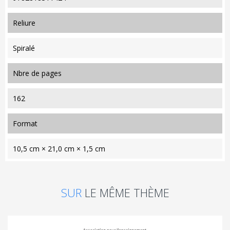
reliure
Spiralé
nbre de pages
162
format
10,5 cm × 21,0 cm × 1,5 cm
SUR
LE MÊME THÈME