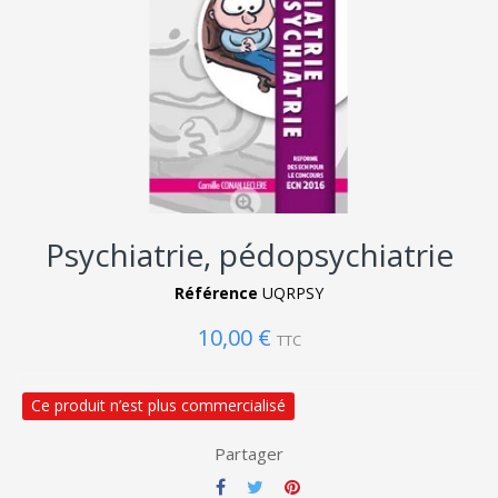
Psychiatrie, pédopsychiatrie
Référence
UQRPSY
10,00 €
TTC
Ce produit n’est plus commercialisé
Partager