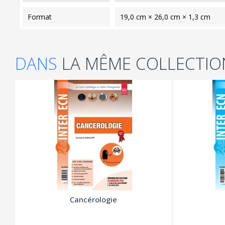
format
19,0 cm × 26,0 cm × 1,3 cm
DANS
LA MÊME COLLECTIO
Cancérologie