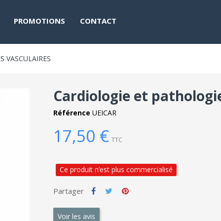
PROMOTIONS
CONTACT
S VASCULAIRES
Cardiologie et pathologi
Référence
UEICAR
17,50 €
TTC
Ce produit n’est plus commercialisé
Partager
Voir les avis