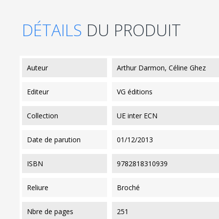
DÉTAILS
DU PRODUIT
auteur
Arthur Darmon, Céline Ghez
editeur
VG éditions
collection
UE inter ECN
date de parution
01/12/2013
ISBN
9782818310939
reliure
Broché
nbre de pages
251