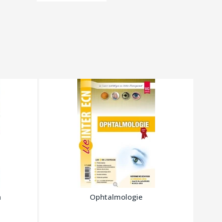
n
Ophtalmologie