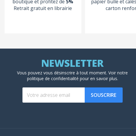
boutique et profitez de
5%
papier bulle et calé
Retrait gratuit en librairie
carton renfo
Vous pouvez vous désinscrire à tout moment. Voir
notre
politique de confidentialité
pour en savoir plus.
SOUSCRIRE