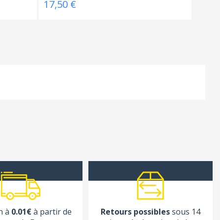
17,50 €
n à
0.01€
à partir de
Retours possibles
sous 14