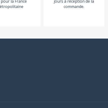
pour la France
jours à réception de la
étropolitaine
commande.