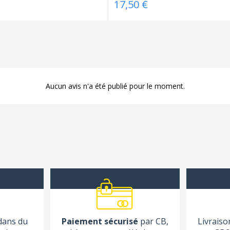
17,50 €
Aucun avis n'a été publié pour le moment.
 dans du
Paiement sécurisé
par CB,
Livraiso