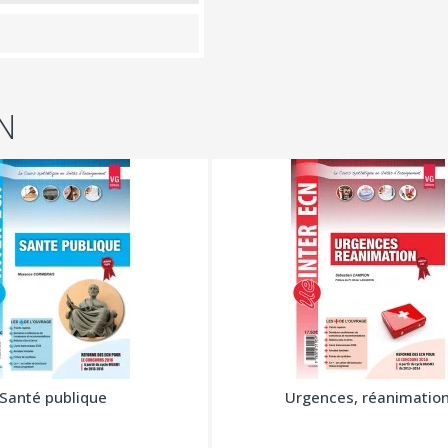
N
Santé publique
Urgences, réanimatio