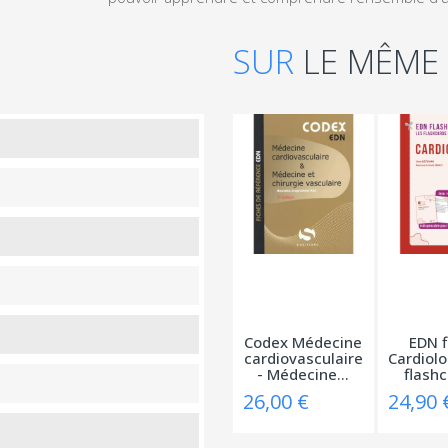
SUR
LE MÊME
Codex Médecine
EDN f
cardiovasculaire
Cardiolo
- Médecine...
flashc
26,00 €
24,90 