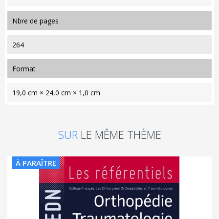
nbre de pages
264
format
19,0 cm × 24,0 cm × 1,0 cm
SUR
LE MÊME THÈME
À PARAÎTRE