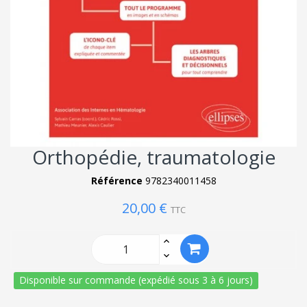
Orthopédie, traumatologie
Référence
9782340011458
20,00 €
TTC
Disponible sur commande (expédié sous 3 à 6 jours)