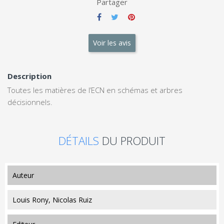
Partager
Voir les avis
Description
Toutes les matières de l’ECN en schémas et arbres
décisionnels.
DÉTAILS
DU PRODUIT
auteur
Louis Rony, Nicolas Ruiz