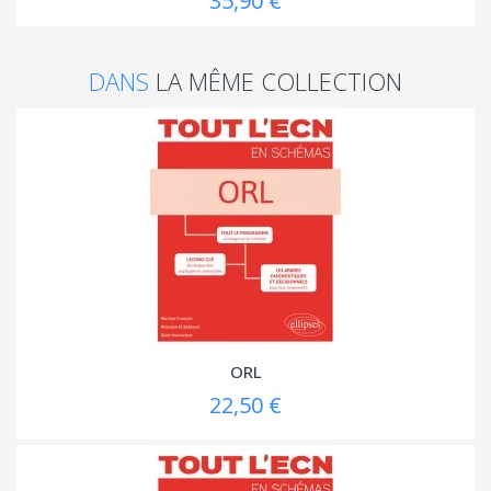
35,90 €
DANS
LA MÊME COLLECTION
ORL
22,50 €