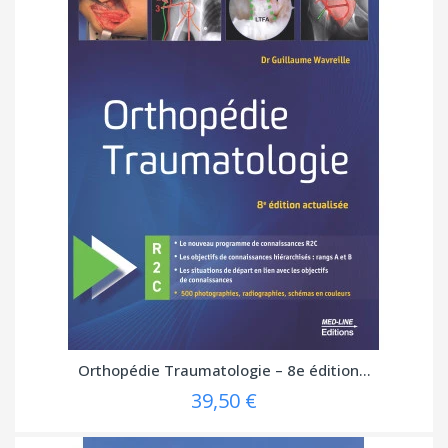
Orthopédie Traumatologie – 8e édition...
39,50 €