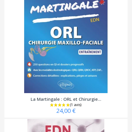
La Martingale : ORL et Chirurgie...
24,00 €