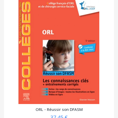
ORL - Réussir son DFASM
37,45 €