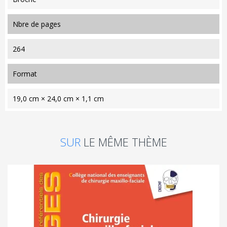
nbre de pages
264
format
19,0 cm × 24,0 cm × 1,1 cm
SUR
LE MÊME THÈME