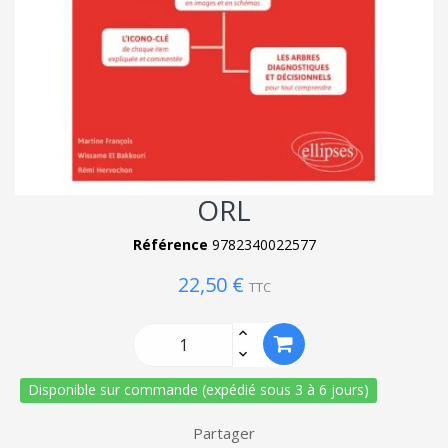
ORL
Référence
9782340022577
22,50 €
TTC
Disponible sur commande (expédié sous 3 à 6 jours)
Partager