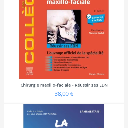
Chirurgie maxillo-faciale - Réussir ses EDN
38,00 €