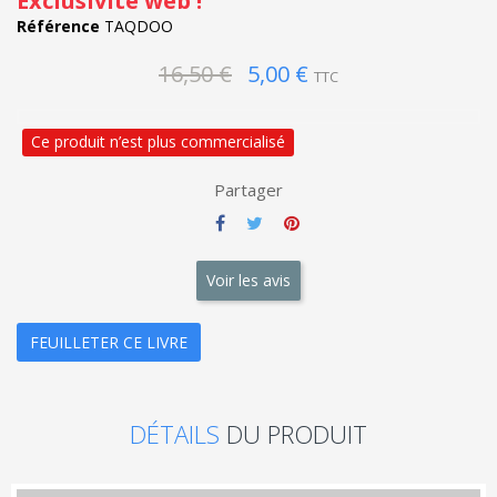
Exclusivité web !
Référence
TAQDOO
16,50 €
5,00 €
TTC
Ce produit n’est plus commercialisé
Partager
Voir les avis
FEUILLETER CE LIVRE
DÉTAILS
DU PRODUIT