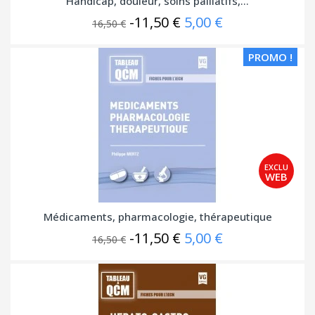
Handicap, douleur, soins palliatifs,...
-11,50 €
5,00 €
16,50 €
PROMO !
Médicaments, pharmacologie, thérapeutique
-11,50 €
5,00 €
16,50 €