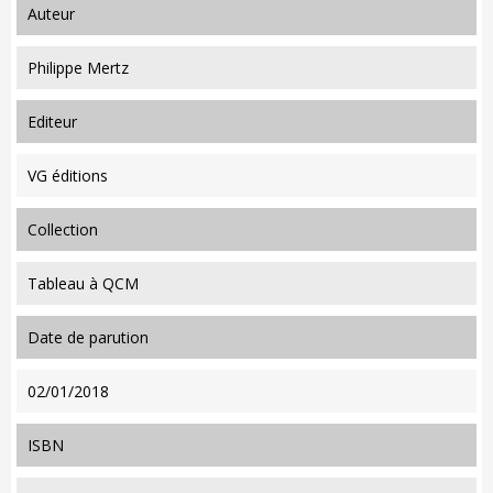
auteur
Philippe Mertz
editeur
VG éditions
collection
Tableau à QCM
date de parution
02/01/2018
ISBN