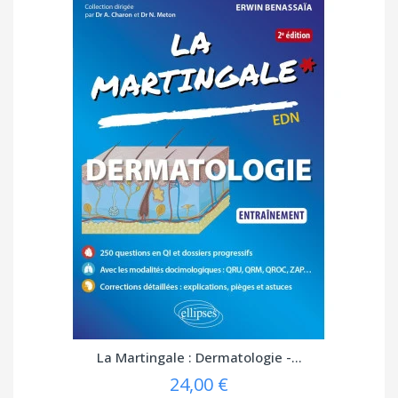
La Martingale : Dermatologie -...
24,00 €