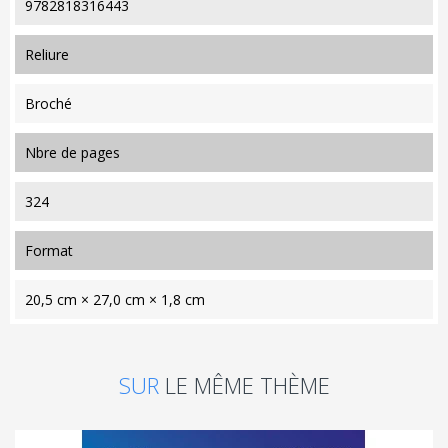
9782818316443
reliure
Broché
nbre de pages
324
format
20,5 cm × 27,0 cm × 1,8 cm
SUR
LE MÊME THÈME