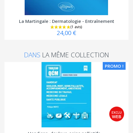
La Martingale : Dermatologie - Entraînement
24,00 €
DANS
LA MÊME COLLECTION
PROMO !