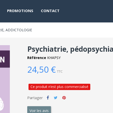
PROMOTIONS
CONTACT
IE, ADDICTOLOGIE
Psychiatrie, pédopsychia
Référence
KHAPSY
24,50 €
TTC
Ce produit n’est plus commercialisé
Partager
Voir les avis