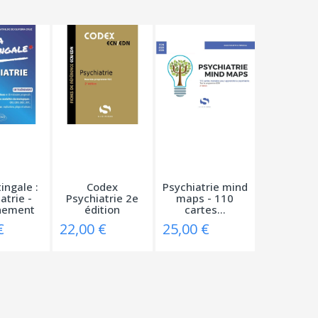
ingale :
Codex
Psychiatrie mind
atrie -
Psychiatrie 2e
maps - 110
nement
édition
cartes...
€
22,00 €
25,00 €