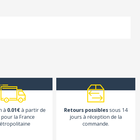
n à
0.01€
à partir de
Retours possibles
sous 14
pour la France
jours à réception de la
étropolitaine
commande.