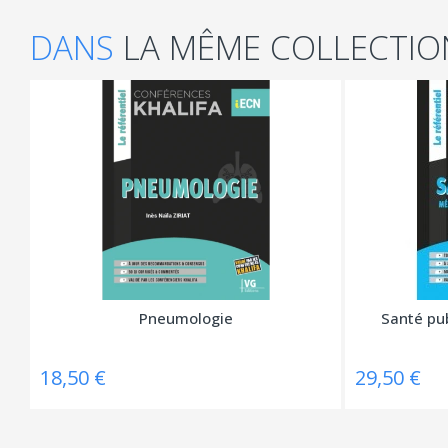
DANS
LA MÊME COLLECTIO
Pneumologie
Santé pu
18,50 €
29,50 €