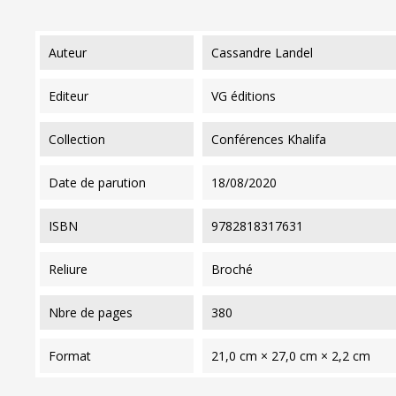
auteur
Cassandre Landel
editeur
VG éditions
collection
Conférences Khalifa
date de parution
18/08/2020
ISBN
9782818317631
reliure
Broché
nbre de pages
380
format
21,0 cm × 27,0 cm × 2,2 cm