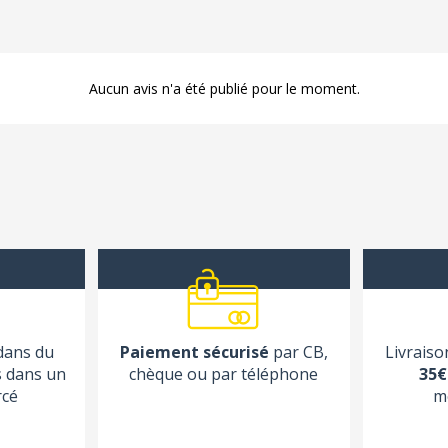
Aucun avis n'a été publié pour le moment.
 dans du
Paiement sécurisé
par CB,
Livraiso
s dans un
chèque ou par téléphone
35€
rcé
m