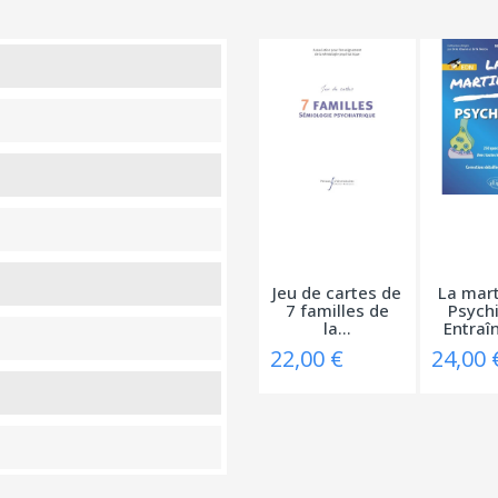
Jeu de cartes de
La mart
7 familles de
Psychi
la...
Entraî
22,00 €
24,00 