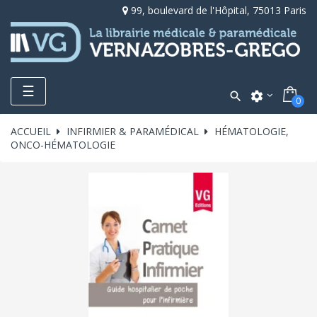
99, boulevard de l'Hôpital, 75013 Paris
Toggle
☰

settings
0
navigation
ACCUEIL
INFIRMIER & PARAMÉDICAL
HÉMATOLOGIE,
ONCO-HÉMATOLOGIE