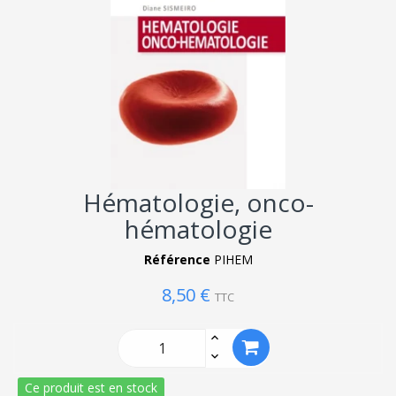
Hématologie, onco-
hématologie
Référence
PIHEM
8,50 €
TTC
Ce produit est en stock