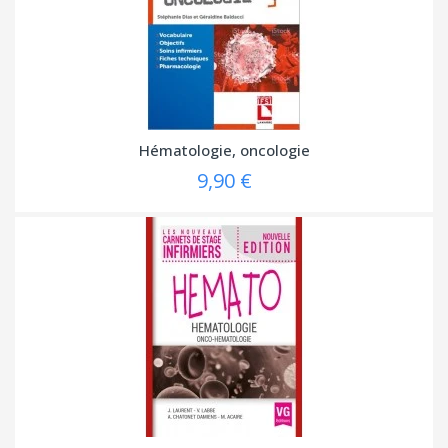
Hématologie, oncologie
9,90 €