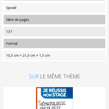
Spiralé
nbre de pages
137
format
10,5 cm × 21,0 cm × 1,5 cm
SUR
LE MÊME THÈME