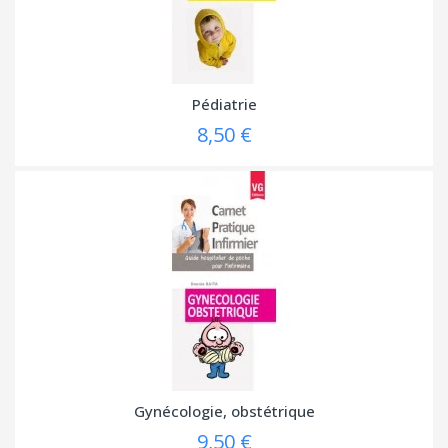
Pédiatrie
8,50 €
Gynécologie, obstétrique
9,50 €