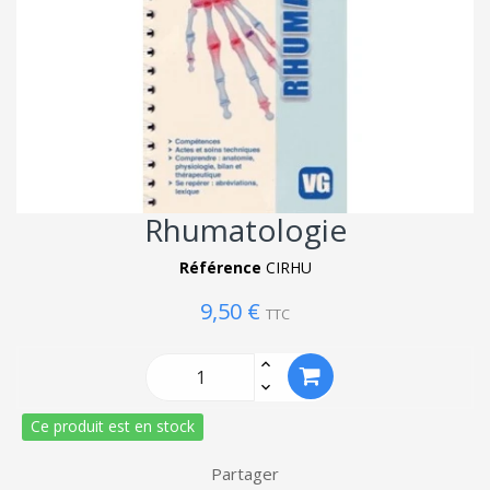
Rhumatologie
Référence
CIRHU
9,50 €
TTC
Ce produit est en stock
Partager