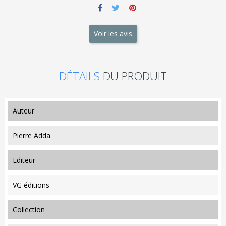
Voir les avis
DÉTAILS
DU PRODUIT
auteur
Pierre Adda
editeur
VG éditions
collection