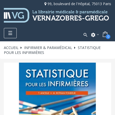
99, boulevard de l'Hôpital, 75013 Paris
Toggle
☰

settings
0
navigation
ACCUEIL
INFIRMIER & PARAMÉDICAL
STATISTIQUE
POUR LES INFIRMIÈRES