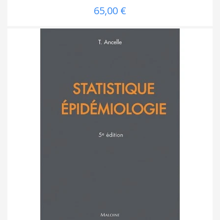
65,00 €