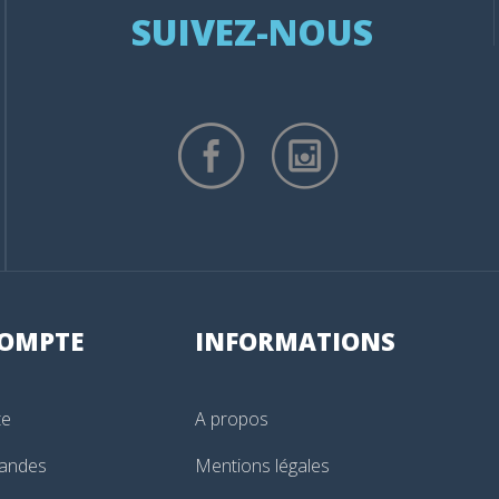
SUIVEZ-NOUS
OMPTE
INFORMATIONS
te
A propos
andes
Mentions légales