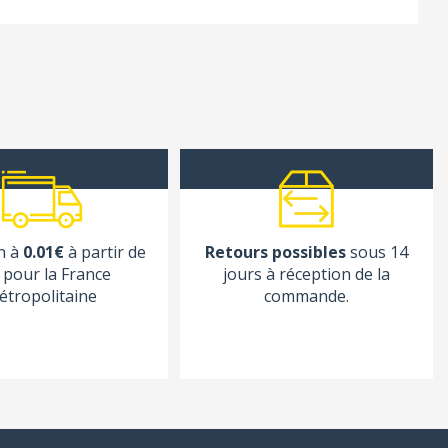
n à
0.01€
à partir de
Retours possibles
sous 14
pour la France
jours à réception de la
étropolitaine
commande.