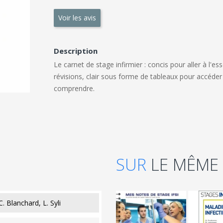
Voir les avis
Description
Le carnet de stage infirmier : concis pour aller à l'e
révisions, clair sous forme de tableaux pour accéde
comprendre.
SUR
LE MÊME
. Blanchard, L. Syli