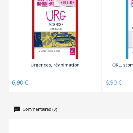
Urgences, réanimation
ORL, stom
6,90 €
6,90 €
Commentaires (0)