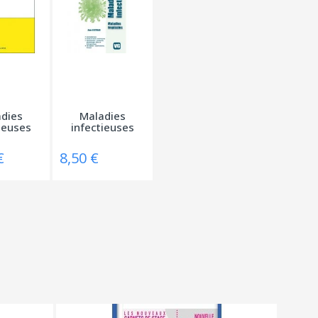
dies
Maladies
ieuses
infectieuses
€
8,50 €