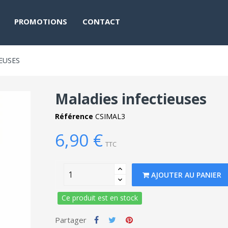
PROMOTIONS
CONTACT
EUSES
Maladies infectieuses
Référence
CSIMAL3
6,90 €
TTC
AJOUTER AU PANIER
Ce produit est en stock
Partager