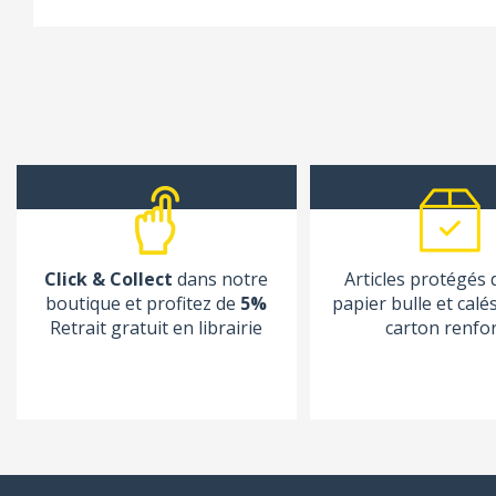
Click & Collect
dans notre
Articles protégés
boutique et profitez de
5%
papier bulle et calé
Retrait gratuit en librairie
carton renfo