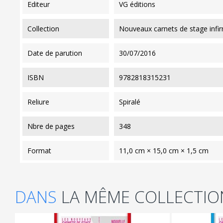
editeur
VG éditions
collection
Nouveaux carnets de stage infir
date de parution
30/07/2016
ISBN
9782818315231
reliure
Spiralé
nbre de pages
348
format
11,0 cm × 15,0 cm × 1,5 cm
DANS
LA MÊME COLLECTIO