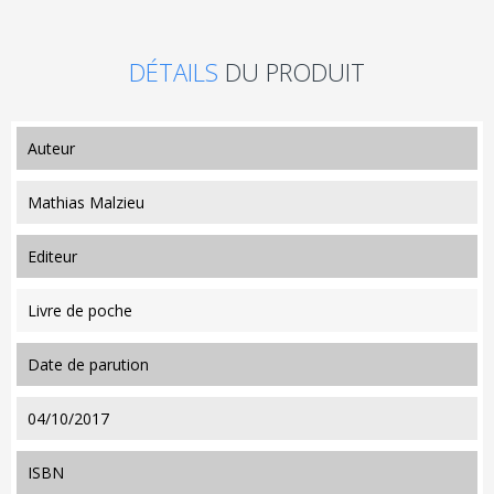
DÉTAILS
DU PRODUIT
auteur
Mathias Malzieu
editeur
Livre de poche
date de parution
04/10/2017
ISBN