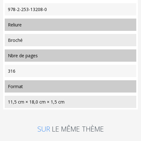
978-2-253-13208-0
reliure
Broché
nbre de pages
316
format
11,5 cm × 18,0 cm × 1,5 cm
SUR
LE MÊME THÈME