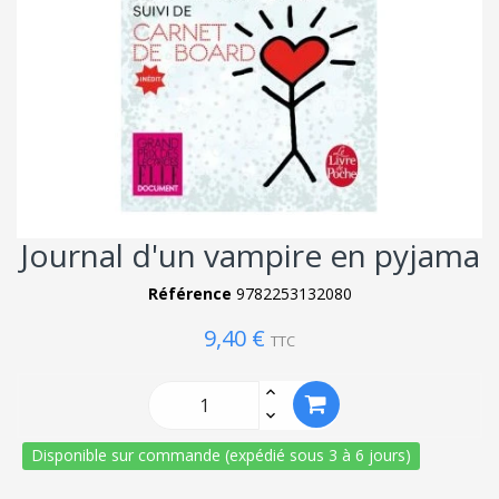
Journal d'un vampire en pyjama
Référence
9782253132080
9,40 €
TTC
Disponible sur commande (expédié sous 3 à 6 jours)