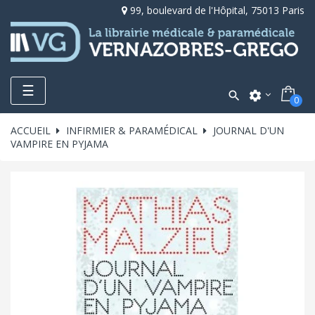
99, boulevard de l'Hôpital, 75013 Paris
Toggle
☰

settings
0
navigation
ACCUEIL
INFIRMIER & PARAMÉDICAL
JOURNAL D'UN
VAMPIRE EN PYJAMA