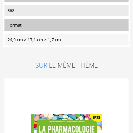
368
format
24,0 cm × 17,1 cm × 1,7 cm
SUR
LE MÊME THÈME