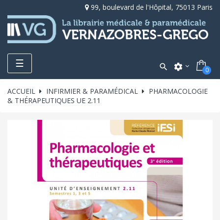
99, boulevard de l'Hôpital, 75013 Paris
Toggle
☰

settings
0
navigation
ACCUEIL
INFIRMIER & PARAMÉDICAL
PHARMACOLOGIE
& THÉRAPEUTIQUES UE 2.11