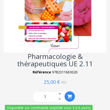
Pharmacologie &
thérapeutiques UE 2.11
Référence
9782311663020
25,00 €
TTC
Disponible sur commande (expédié sous 3 à 6 jours)