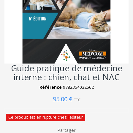
Guide pratique de médecine
interne : chien, chat et NAC
Référence
9782354032562
95,00 €
TTC
Ce produit est en rupture chez l'éditeur
Partager