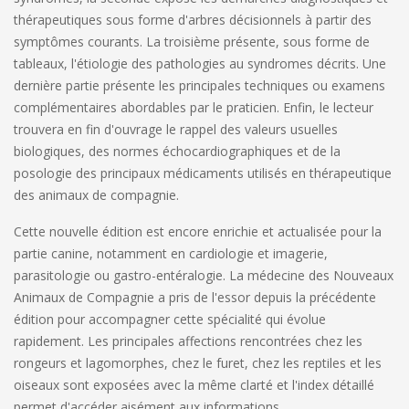
thérapeutiques sous forme d'arbres décisionnels à partir des
symptômes courants. La troisième présente, sous forme de
tableaux, l'étiologie des pathologies au syndromes décrits. Une
dernière partie présente les principales techniques ou examens
complémentaires abordables par le praticien. Enfin, le lecteur
trouvera en fin d'ouvrage le rappel des valeurs usuelles
biologiques, des normes échocardiographiques et de la
posologie des principaux médicaments utilisés en thérapeutique
des animaux de compagnie.
Cette nouvelle édition est encore enrichie et actualisée pour la
partie canine, notamment en cardiologie et imagerie,
parasitologie ou gastro-entéralogie. La médecine des Nouveaux
Animaux de Compagnie a pris de l'essor depuis la précédente
édition pour accompagner cette spécialité qui évolue
rapidement. Les principales affections rencontrées chez les
rongeurs et lagomorphes, chez le furet, chez les reptiles et les
oiseaux sont exposées avec la même clarté et l'index détaillé
permet d'accéder aisément aux informations.