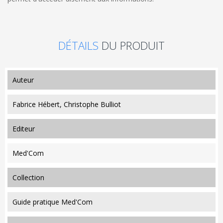
DÉTAILS
DU PRODUIT
auteur
Fabrice Hébert, Christophe Bulliot
editeur
Med'Com
collection
Guide pratique Med'Com