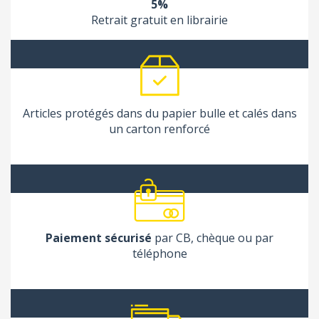
5%
Retrait gratuit en librairie
Articles protégés dans du papier bulle et calés dans
un carton renforcé
Paiement sécurisé
par CB, chèque ou par
téléphone