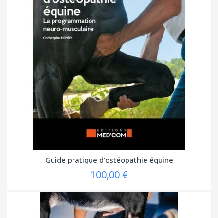
Guide pratique d'ostéopathie équine
100,00 €