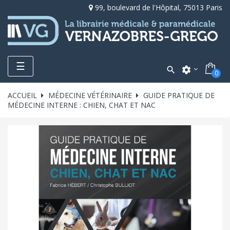
99, boulevard de l'Hôpital, 75013 Paris
Toggle
☰

settings
0
navigation
ACCUEIL
MÉDECINE VÉTÉRINAIRE
GUIDE PRATIQUE DE
MÉDECINE INTERNE : CHIEN, CHAT ET NAC