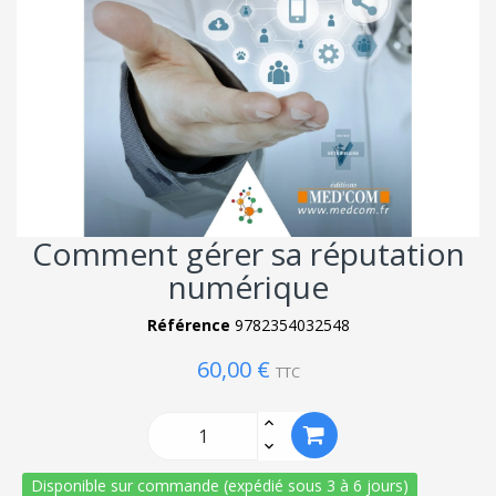
Comment gérer sa réputation
numérique
Référence
9782354032548
60,00 €
TTC
Disponible sur commande (expédié sous 3 à 6 jours)