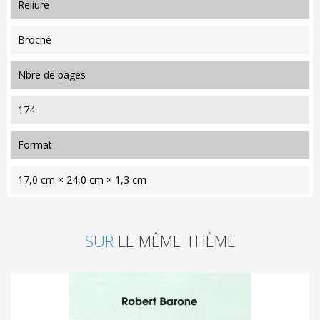
reliure
Broché
nbre de pages
174
format
17,0 cm × 24,0 cm × 1,3 cm
SUR
LE MÊME THÈME