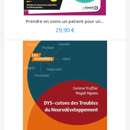
Prendre en soins un patient pour un...
29,90 €