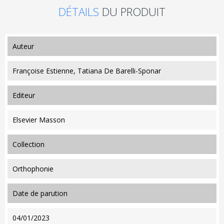
DÉTAILS
DU PRODUIT
auteur
Françoise Estienne, Tatiana De Barelli-Sponar
editeur
Elsevier Masson
collection
Orthophonie
date de parution
04/01/2023