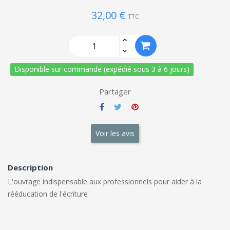
32,00 €
TTC
Disponible sur commande (expédié sous 3 à 6 jours)
Partager
Voir les avis
Description
L'ouvrage indispensable aux professionnels pour aider à la
rééducation de l'écriture