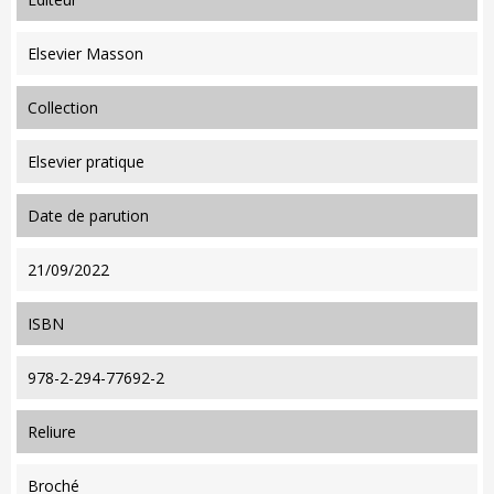
Elsevier Masson
collection
Elsevier pratique
date de parution
21/09/2022
ISBN
978-2-294-77692-2
reliure
Broché