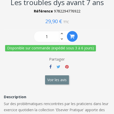
Les troubles dys avant 7 ans
Référence
9782294776922
29,90 €
TTC
Disponible sur commande (expédié sous 3 à 6 jours)
Partager
Voir les avis
Description
Sur des problématiques rencontrées par les praticiens dans leur
exercice quotidien la collection 'Elsevier Pratique' apporte des