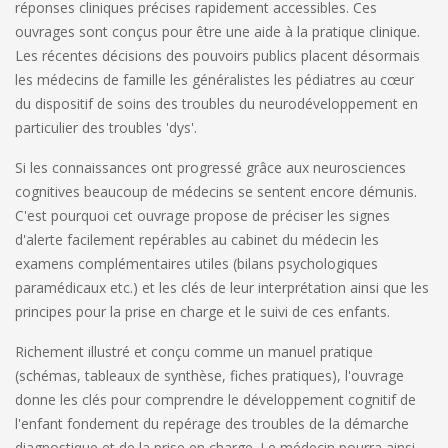
réponses cliniques précises rapidement accessibles. Ces
ouvrages sont conçus pour être une aide à la pratique clinique.
Les récentes décisions des pouvoirs publics placent désormais
les médecins de famille les généralistes les pédiatres au cœur
du dispositif de soins des troubles du neurodéveloppement en
particulier des troubles 'dys'.
Si les connaissances ont progressé grâce aux neurosciences
cognitives beaucoup de médecins se sentent encore démunis.
C'est pourquoi cet ouvrage propose de préciser les signes
d'alerte facilement repérables au cabinet du médecin les
examens complémentaires utiles (bilans psychologiques
paramédicaux etc.) et les clés de leur interprétation ainsi que les
principes pour la prise en charge et le suivi de ces enfants.
Richement illustré et conçu comme un manuel pratique
(schémas, tableaux de synthèse, fiches pratiques), l'ouvrage
donne les clés pour comprendre le développement cognitif de
l'enfant fondement du repérage des troubles de la démarche
diagnostique et de la prise en charge. Le médecin pourra ainsi