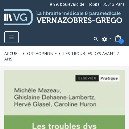
99, boulevard de l'Hôpital, 75013 Paris
Toggle
☰

settings
0
navigation
ACCUEIL
ORTHOPHONIE
LES TROUBLES DYS AVANT 7
ANS