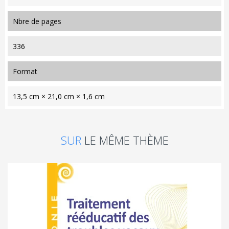
nbre de pages
336
format
13,5 cm × 21,0 cm × 1,6 cm
SUR
LE MÊME THÈME