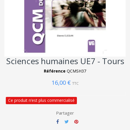
Sciences humaines UE7 - Tours
Référence
QCMSH37
16,00 €
TTC
Ce produit n’est plus commercialisé
Partager