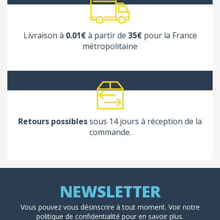
Livraison à
0.01€
à partir de
35€
pour la France
métropolitaine
Retours possibles
sous 14 jours à réception de la
commande.
Vous pouvez vous désinscrire à tout moment. Voir
notre
politique de confidentialité
pour en savoir plus.