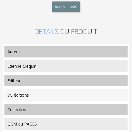
Voir les avis
DÉTAILS
DU PRODUIT
auteur
Etienne Clequin
editeur
VG éditions
collection
QCM du PACES