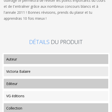
ouvrage te permettra de réviser les points importants du cours
et de t'entraîner grâce aux nombreux concours blancs et à
l'annale 2011 ! Bonnes révisions, prends du plaisir et tu
apprendras 10 fois mieux !
DÉTAILS
DU PRODUIT
auteur
Victoria Balaire
editeur
VG éditions
collection