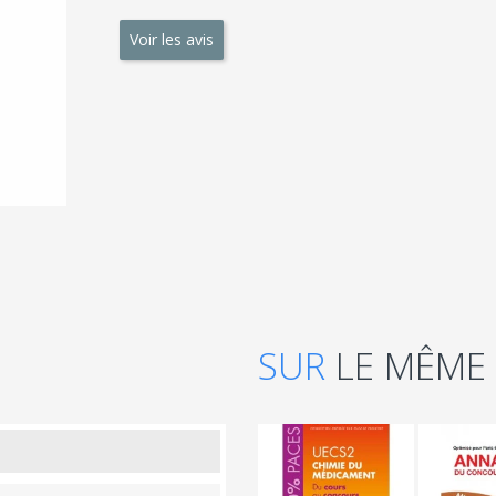
Voir les avis
SUR
LE MÊME