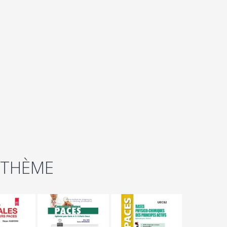
 THÈME