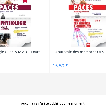
gie UE3b & MMO - Tours
Anatomie des membres UE5 - 
15,50 €
Aucun avis n'a été publié pour le moment.