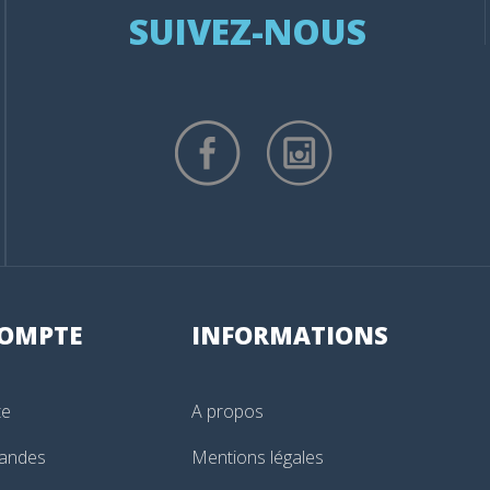
SUIVEZ-NOUS
OMPTE
INFORMATIONS
te
A propos
andes
Mentions légales