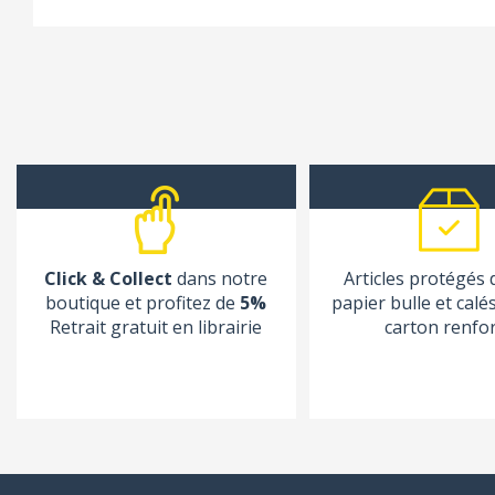
Click & Collect
dans notre
Articles protégés
boutique et profitez de
5%
papier bulle et calé
Retrait gratuit en librairie
carton renfo