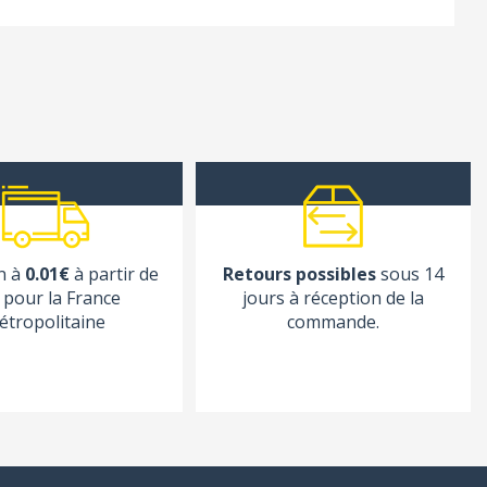
n à
0.01€
à partir de
Retours possibles
sous 14
pour la France
jours à réception de la
étropolitaine
commande.