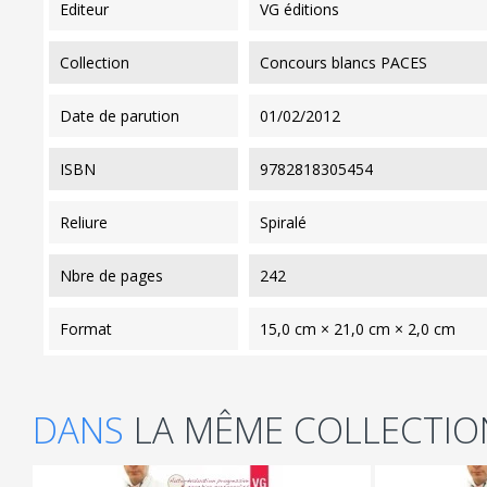
editeur
VG éditions
collection
Concours blancs PACES
date de parution
01/02/2012
ISBN
9782818305454
reliure
Spiralé
nbre de pages
242
format
15,0 cm × 21,0 cm × 2,0 cm
DANS
LA MÊME COLLECTIO