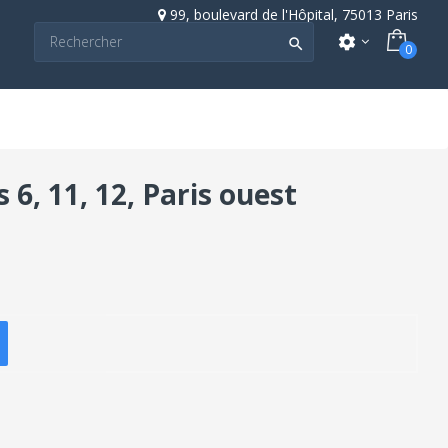
99, boulevard de l'Hôpital, 75013 Paris
settings

0
 6, 11, 12, Paris ouest