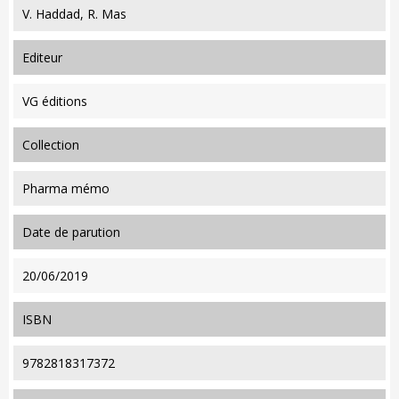
V. Haddad, R. Mas
editeur
VG éditions
collection
Pharma mémo
date de parution
20/06/2019
ISBN
9782818317372