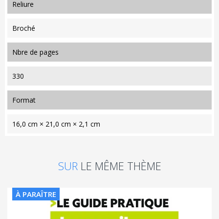
reliure
Broché
nbre de pages
330
format
16,0 cm × 21,0 cm × 2,1 cm
SUR
LE MÊME THÈME
À PARAÎTRE