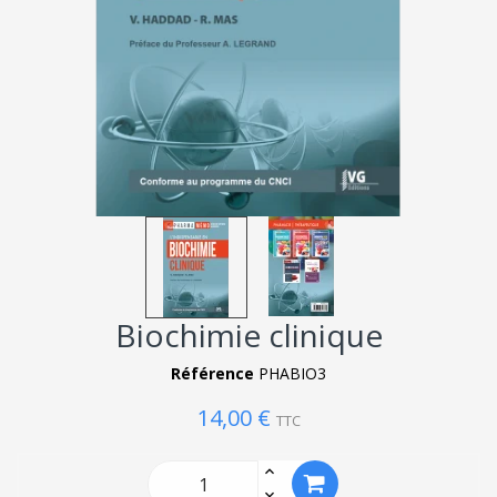
Biochimie clinique
Référence
PHABIO3
14,00 €
TTC