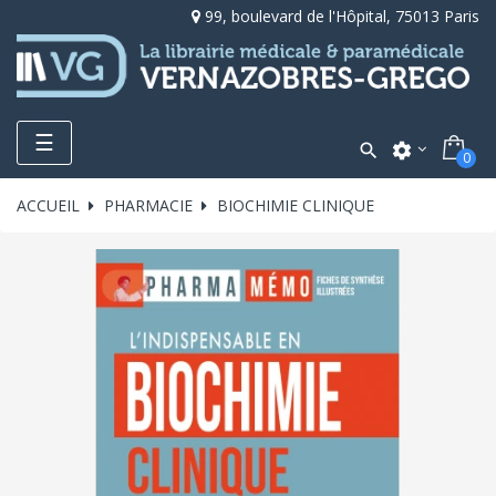
99, boulevard de l'Hôpital, 75013 Paris
Toggle
☰

settings
0
navigation
ACCUEIL
PHARMACIE
BIOCHIMIE CLINIQUE