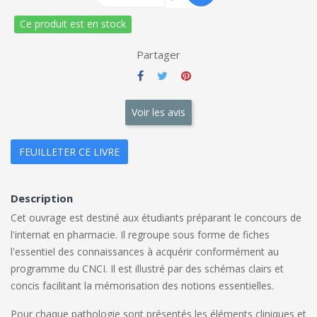
Ce produit est en stock
Partager
Voir les avis
FEUILLETER CE LIVRE
Description
Cet ouvrage est destiné aux étudiants préparant le concours de
l'internat en pharmacie. Il regroupe sous forme de fiches
l'essentiel des connaissances à acquérir conformément au
programme du CNCI. Il est illustré par des schémas clairs et
concis facilitant la mémorisation des notions essentielles.
Pour chaque pathologie sont présentés les éléments cliniques et