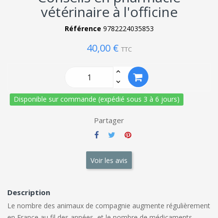
vétérinaire à l'officine
Référence
9782224035853
40,00 €
TTC
Disponible sur commande (expédié sous 3 à 6 jours)
Partager
Voir les avis
Description
Le nombre des animaux de compagnie augmente régulièrement
en France au fil des années, et le nombre de médicaments