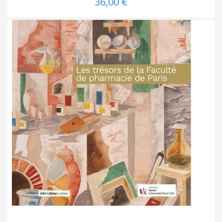
36,00 €