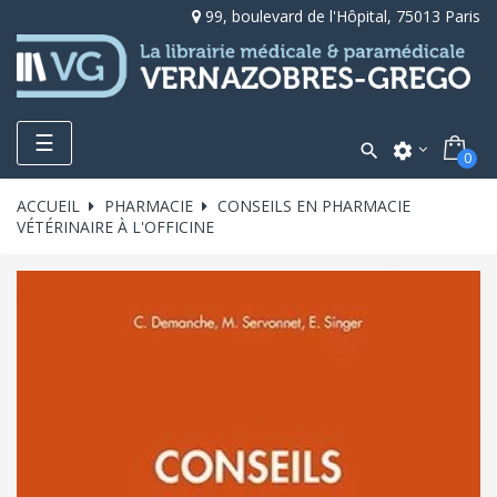
99, boulevard de l'Hôpital, 75013 Paris
Toggle
☰

settings
0
navigation
ACCUEIL
PHARMACIE
CONSEILS EN PHARMACIE
VÉTÉRINAIRE À L'OFFICINE