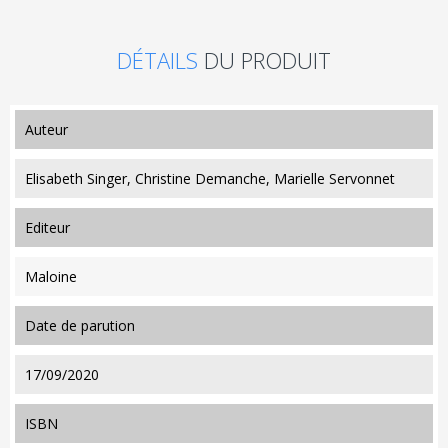
DÉTAILS
DU PRODUIT
auteur
Elisabeth Singer, Christine Demanche, Marielle Servonnet
editeur
Maloine
date de parution
17/09/2020
ISBN