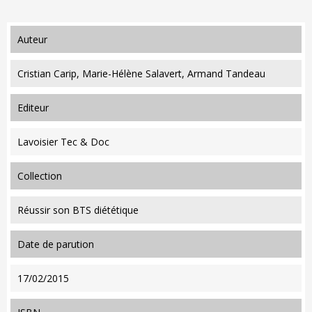
auteur
Cristian Carip, Marie-Hélène Salavert, Armand Tandeau
editeur
Lavoisier Tec & Doc
collection
Réussir son BTS diététique
date de parution
17/02/2015