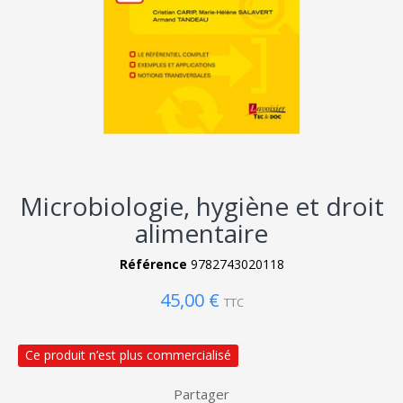
Microbiologie, hygiène et droit
alimentaire
Référence
9782743020118
45,00 €
TTC
Ce produit n’est plus commercialisé
Partager