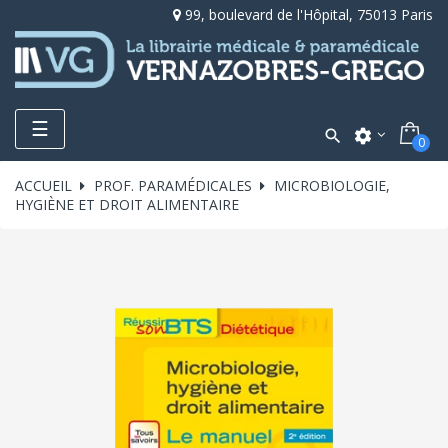
99, boulevard de l'Hôpital, 75013 Paris
Toggle
☰

settings
0
navigation
ACCUEIL
PROF. PARAMÉDICALES
MICROBIOLOGIE,
HYGIÈNE ET DROIT ALIMENTAIRE