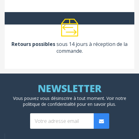
Retours possibles
sous 14 jours à réception de la
commande.
Vous pouvez vous désinscrire à tout moment. Voir
notre
politique de confidentialité
pour en savoir plus.