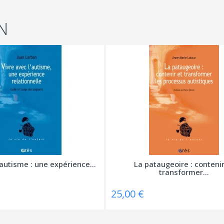
N
'autisme : une expérience...
La pataugeoire : contenir
transformer...
25,00 €