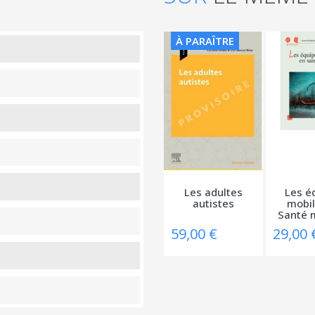
À PARAÎTRE
Les adultes
Les é
autistes
mobil
Santé 
-.
59,00 €
29,00 