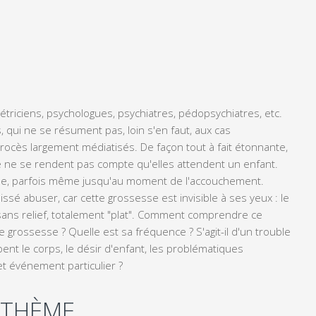
riciens, psychologues, psychiatres, pédopsychiatres, etc.
 qui ne se résument pas, loin s'en faut, aux cas
procès largement médiatisés. De façon tout à fait étonnante,
 ne se rendent pas compte qu'elles attendent un enfant.
esse, parfois même jusqu'au moment de l'accouchement.
issé abuser, car cette grossesse est invisible à ses yeux : le
sans relief, totalement "plat". Comment comprendre ce
grossesse ? Quelle est sa fréquence ? S'agit-il d'un trouble
ent le corps, le désir d'enfant, les problématiques
t événement particulier ?
 THÈME