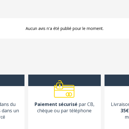
Aucun avis n'a été publié pour le moment.
 dans du
Paiement sécurisé
par CB,
Livraiso
s dans un
chèque ou par téléphone
35€
rcé
m