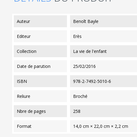
auteur
Benoît Bayle
editeur
Erès
collection
La vie de l'enfant
date de parution
25/02/2016
ISBN
978-2-7492-5010-6
reliure
Broché
nbre de pages
258
format
14,0 cm × 22,0 cm × 2,2 cm