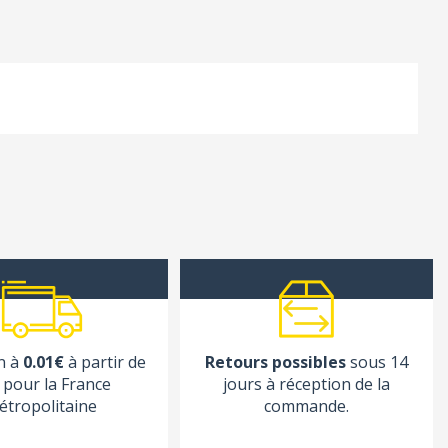
n à
0.01€
à partir de
Retours possibles
sous 14
pour la France
jours à réception de la
étropolitaine
commande.