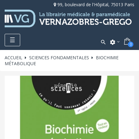
99, boulevard de l'Hôpital, 75013 Paris
Toggle
☰

settings
0
navigation
ACCUEIL
SCIENCES FONDAMENTALES
BIOCHIMIE
MÉTABOLIQUE