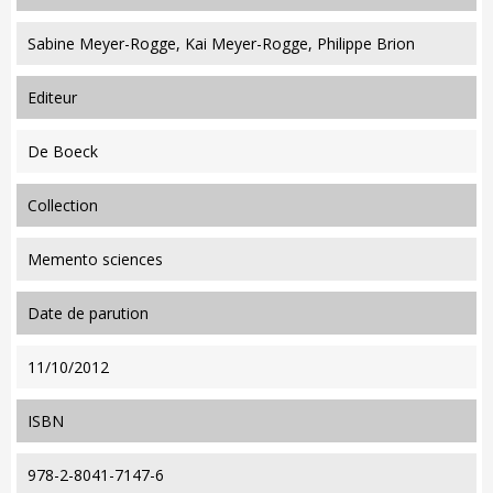
Sabine Meyer-Rogge, Kai Meyer-Rogge, Philippe Brion
editeur
De Boeck
collection
Memento sciences
date de parution
11/10/2012
ISBN
978-2-8041-7147-6