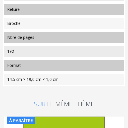
reliure
Broché
nbre de pages
192
format
14,5 cm × 19,0 cm × 1,0 cm
SUR
LE MÊME THÈME
À PARAÎTRE