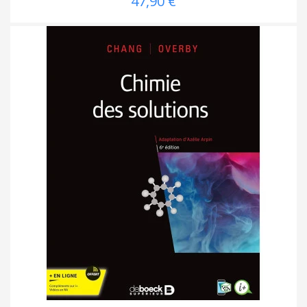
47,90 €