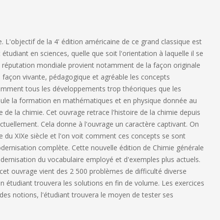
. L'objectif de la 4' édition américaine de ce grand classique est
tudiant en sciences, quelle que soit l'orientation à laquelle il se
Sa réputation mondiale provient notamment de la façon originale
e façon vivante, pédagogique et agréable les concepts
tamment tous les développements trop théoriques que les
 seule la formation en mathématiques et en physique donnée au
 de la chimie. Cet ouvrage retrace l'histoire de la chimie depuis
actuellement. Cela donne à l'ouvrage un caractère captivant. On
ue du XIXe siècle et l'on voit comment ces concepts se sont
ernisation complète. Cette nouvelle édition de Chimie générale
dernisation du vocabulaire employé et d'exemples plus actuels.
 ouvrage vient des 2 500 problèmes de difficulté diverse
n étudiant trouvera les solutions en fin de volume. Les exercices
des notions, l'étudiant trouvera le moyen de tester ses