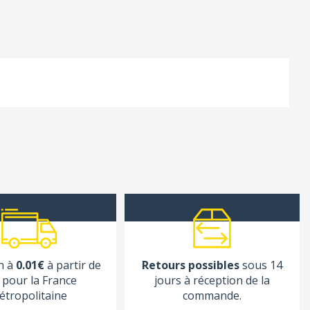
n à
0.01€
à partir de
Retours possibles
sous 14
pour la France
jours à réception de la
étropolitaine
commande.