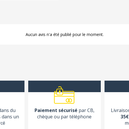
Aucun avis n'a été publié pour le moment.
 dans du
Paiement sécurisé
par CB,
Livraiso
s dans un
chèque ou par téléphone
35€
rcé
m