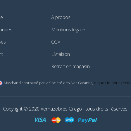
te
A propos
andes
Mentions légales
ses
CGV
nt
Livraison
Retrait en magasin
Marchand approuvé par la Société des Avis Garantis,
cliquez ici pour vérifi
Copyright © 2020 Vernazobres Grego - tous droits réservés.