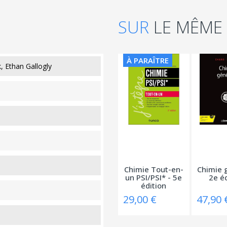
SUR
LE MÊME
À PARAÎTRE
, Ethan Gallogly
Chimie Tout-en-
Chimie 
un PSI/PSI* - 5e
2e éd
édition
29,00 €
47,90 