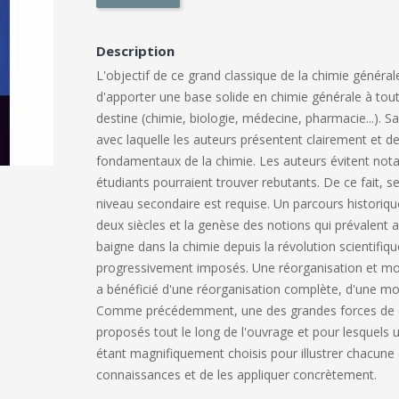
Description
L'objectif de ce grand classique de la chimie générale
d'apporter une base solide en chimie générale à tout é
destine (chimie, biologie, médecine, pharmacie...). 
avec laquelle les auteurs présentent clairement et d
fondamentaux de la chimie. Les auteurs évitent no
étudiants pourraient trouver rebutants. De ce fait,
niveau secondaire est requise. Un parcours historique
deux siècles et la genèse des notions qui prévalent 
baigne dans la chimie depuis la révolution scientifiq
progressivement imposés. Une réorganisation et mod
a bénéficié d'une réorganisation complète, d'une mo
Comme précédemment, une des grandes forces de cet
proposés tout le long de l'ouvrage et pour lesquels u
étant magnifiquement choisis pour illustrer chacune 
connaissances et de les appliquer concrètement.