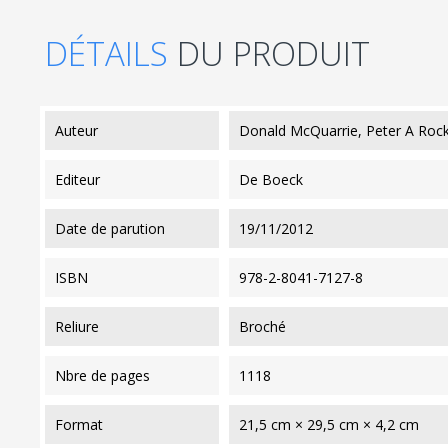
DÉTAILS
DU PRODUIT
auteur
Donald McQuarrie, Peter A Rock
editeur
De Boeck
date de parution
19/11/2012
ISBN
978-2-8041-7127-8
reliure
Broché
nbre de pages
1118
format
21,5 cm × 29,5 cm × 4,2 cm