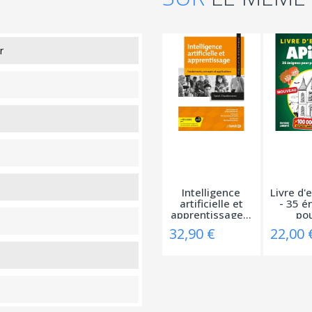
r
Intelligence
Livre d'
artificielle et
- 35 é
apprentissage...
pou
32,90 €
22,00 