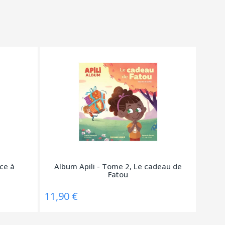
âce à
Album Apili - Tome 2, Le cadeau de
Fatou
11,90 €