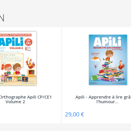
N
Orthographe Apili CP/CE1
Apili - Apprendre à lire gr
Volume 2
l'humour...
29,00 €