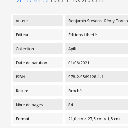
auteur
Benjamin Stevens, Rémy Tornio
editeur
Éditions Liberté
collection
Apili
date de parution
01/06/2021
ISBN
978-2-9569128-1-1
reliure
Broché
nbre de pages
84
format
21,0 cm × 27,5 cm × 1,5 cm