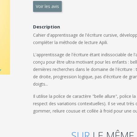
Voir les avis
Description
Cahier d'apprentissage de l'écriture cursive, dévelop
compléter la méthode de lecture Apili.
L'apprentissage de l'écriture étant indissociable de l'a
conçu pour être ultra motivant pour les enfants : belle
dernières recherches dans le domaine de l'écriture : 
de droite, progression logique, pas d'écriture de gran
doigts...
Il utilise la police de caractère "belle allure", police
respect des variations contextuelles). Il se veut très 
gommer, reliure cousue et collée à froid pour une o
SUR
LE MÊME