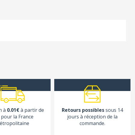
n à
0.01€
à partir de
Retours possibles
sous 14
pour la France
jours à réception de la
étropolitaine
commande.