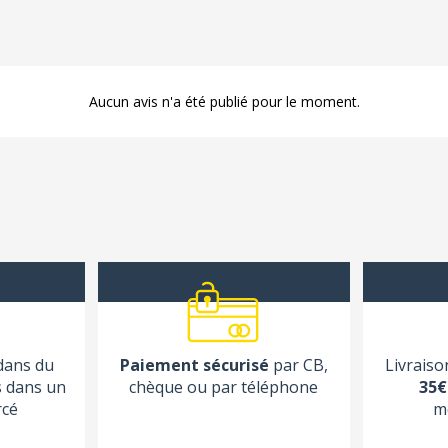
Aucun avis n'a été publié pour le moment.
 dans du
Paiement sécurisé
par CB,
Livraiso
s dans un
chèque ou par téléphone
35€
rcé
m