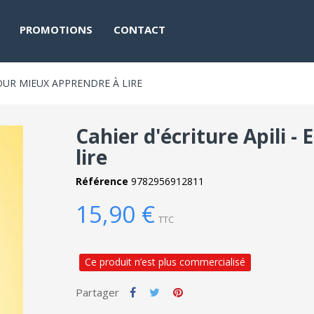
PROMOTIONS
CONTACT
POUR MIEUX APPRENDRE À LIRE
Cahier d'écriture Apili -
lire
Référence
9782956912811
15,90 €
TTC
Ce produit n’est plus commercialisé
Partager