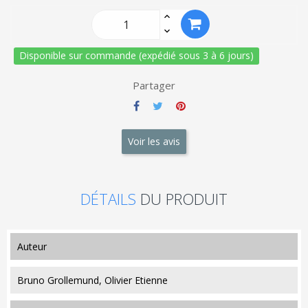
Disponible sur commande (expédié sous 3 à 6 jours)
Partager
Voir les avis
DÉTAILS
DU PRODUIT
auteur
Bruno Grollemund, Olivier Etienne