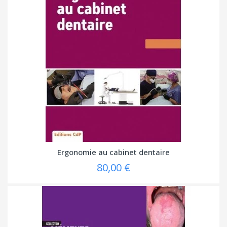
Ergonomie au cabinet dentaire
80,00 €