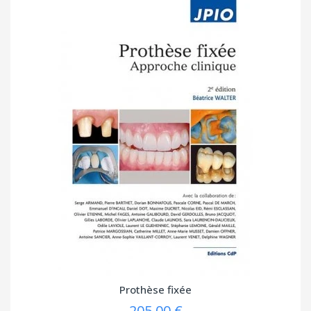
Prothèse fixée
205,00 €