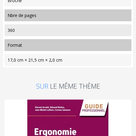
Broché
nbre de pages
360
format
17,0 cm × 21,5 cm × 2,0 cm
SUR
LE MÊME THÈME