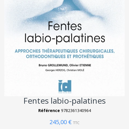
Fentes labio-palatines
Référence
9782361340964
245,00 €
TTC