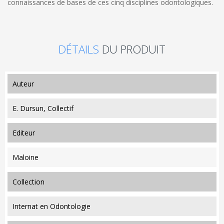
connaissances de bases de ces cinq disciplines odontologiques.
DÉTAILS
DU PRODUIT
auteur
E. Dursun, Collectif
editeur
Maloine
collection
Internat en Odontologie