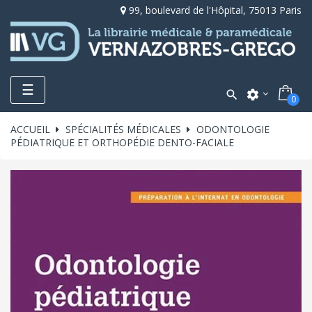
99, boulevard de l'Hôpital, 75013 Paris
Toggle
☰

settings
0
navigation
ACCUEIL
SPÉCIALITÉS MÉDICALES
ODONTOLOGIE
PÉDIATRIQUE ET ORTHOPÉDIE DENTO-FACIALE