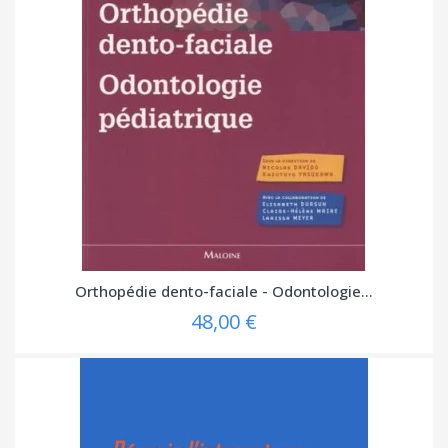
Orthopédie dento-faciale - Odontologie...
48,00 €