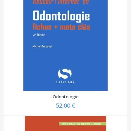
Odontologie
52,00 €