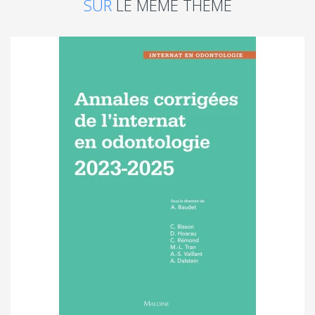
SUR
LE MÊME THÈME