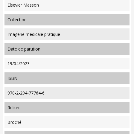
Elsevier Masson
collection
Imagerie médicale pratique
date de parution
19/04/2023
ISBN
978-2-294-77764-6
reliure
Broché