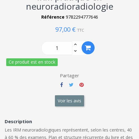
neuroradioradiologie
Référence
9782294777646
97,00 €
TTC
Ce produit est en stock
Partager
Voir les avis
Description
Les IRM neuroradiologiques représentent, selon les centres, 40
à 60 % des examens. Plan et structure récurrente du livre et des