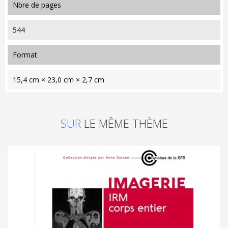
nbre de pages
544
format
15,4 cm × 23,0 cm × 2,7 cm
SUR
LE MÊME THÈME