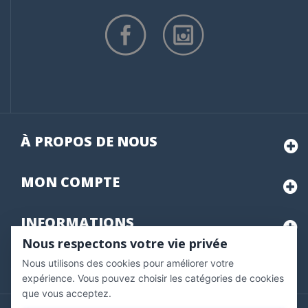
À PROPOS DE NOUS
MON
COMPTE
INFORMATIONS
Nous respectons votre vie privée
Nous utilisons des cookies pour améliorer votre
Marchand approuvé par la Société des Avis Garantis,
cliquez ici
pour vérifier
.
expérience. Vous pouvez choisir les catégories de cookies
que vous acceptez.