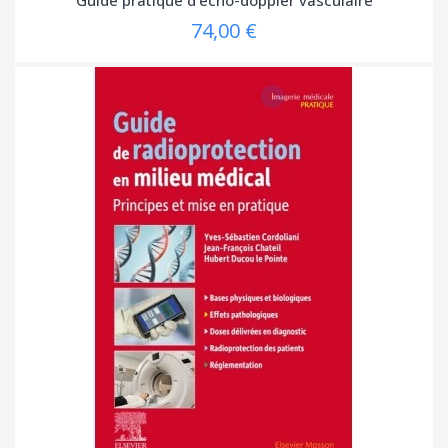
74,00 €