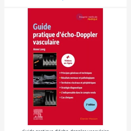
Guide pratique d'écho-doppler vasculaire