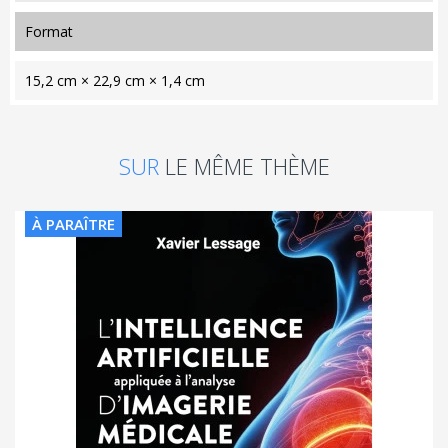
format
15,2 cm × 22,9 cm × 1,4 cm
SUR
LE MÊME THÈME
À PARAÎTRE