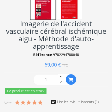
Imagerie de l'accident
vasculaire cérébral ischémique
aigu - Méthode d'auto-
apprentissage
Référence
9782294788048
69,00 €
TTC
Ce produit est en stock
Lire les avis utilisateurs (1)
Note