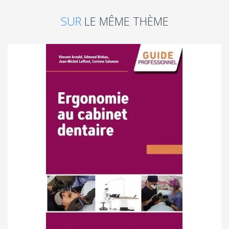
SUR
LE MÊME THÈME