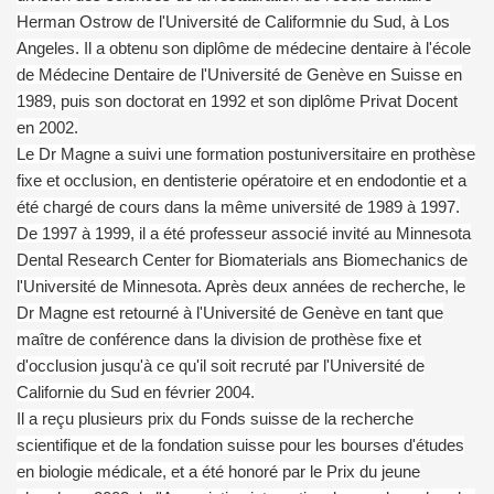
Herman Ostrow de l'Université de Califormnie du Sud, à Los
Angeles. Il a obtenu son diplôme de médecine dentaire à l'école
de Médecine Dentaire de l'Université de Genève en Suisse en
1989, puis son doctorat en 1992 et son diplôme Privat Docent
en 2002.
Le Dr Magne a suivi une formation postuniversitaire en prothèse
fixe et occlusion, en dentisterie opératoire et en endodontie et a
été chargé de cours dans la même université de 1989 à 1997.
De 1997 à 1999, il a été professeur associé invité au Minnesota
Dental Research Center for Biomaterials ans Biomechanics de
l'Université de Minnesota. Après deux années de recherche, le
Dr Magne est retourné à l'Université de Genève en tant que
maître de conférence dans la division de prothèse fixe et
d'occlusion jusqu'à ce qu'il soit recruté par l'Université de
Californie du Sud en février 2004.
Il a reçu plusieurs prix du Fonds suisse de la recherche
scientifique et de la fondation suisse pour les bourses d'études
en biologie médicale, et a été honoré par le Prix du jeune