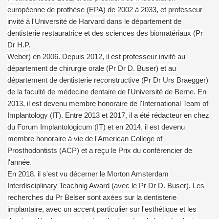
européenne de prothèse (EPA) de 2002 à 2033, et professeur
invité à l'Université de Harvard dans le département de
dentisterie restauratrice et des sciences des biomatériaux (Pr
Dr H.P.
Weber) en 2006. Depuis 2012, il est professeur invité au
département de chirurgie orale (Pr Dr D. Buser) et au
département de dentisterie reconstructive (Pr Dr Urs Braegger)
de la faculté de médecine dentaire de l'Université de Berne. En
2013, il est devenu membre honoraire de l'International Team of
Implantology (IT). Entre 2013 et 2017, il a été rédacteur en chez
du Forum Implantologicum (IT) et en 2014, il est devenu
membre honoraire à vie de l'American College of
Prosthodontists (ACP) et a reçu le Prix du conférencier de
l'année.
En 2018, il s'est vu décerner le Morton Amsterdam
Interdisciplinary Teachnig Award (avec le Pr Dr D. Buser). Les
recherches du Pr Belser sont axées sur la dentisterie
implantaire, avec un accent particulier sur l'esthétique et les