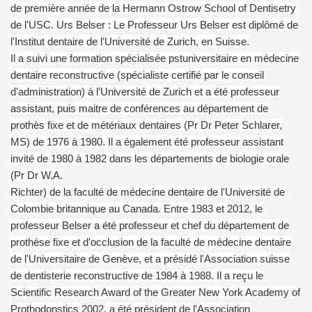
de première année de la Hermann Ostrow School of Dentisetry
de l'USC. Urs Belser : Le Professeur Urs Belser est diplômé de
l'Institut dentaire de l'Université de Zurich, en Suisse.
Il a suivi une formation spécialisée pstuniversitaire en médecine
dentaire reconstructive (spécialiste certifié par le conseil
d'administration) à l'Université de Zurich et a été professeur
assistant, puis maitre de conférences au département de
prothès fixe et de métériaux dentaires (Pr Dr Peter Schlarer,
MS) de 1976 à 1980. Il a également été professeur assistant
invité de 1980 à 1982 dans les départements de biologie orale
(Pr Dr W.A.
Richter) de la faculté de médecine dentaire de l'Université de
Colombie britannique au Canada. Entre 1983 et 2012, le
professeur Belser a été professeur et chef du département de
prothèse fixe et d'occlusion de la faculté de médecine dentaire
de l'Universitaire de Genève, et a présidé l'Association suisse
de dentisterie reconstructive de 1984 à 1988. Il a reçu le
Scientific Research Award of the Greater New York Academy of
Prothodonstics 2002, a été président de l'Association