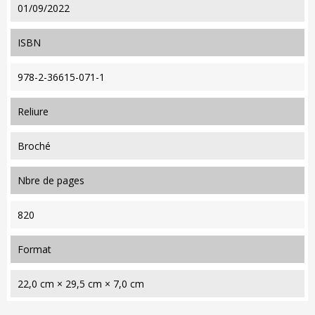
01/09/2022
ISBN
978-2-36615-071-1
reliure
Broché
nbre de pages
820
format
22,0 cm × 29,5 cm × 7,0 cm