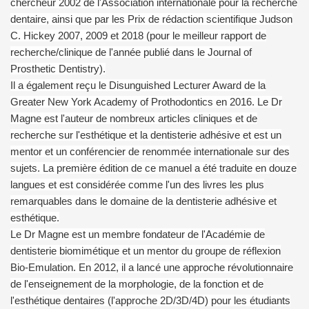
chercheur 2002 de l'Association internationale pour la recherche
dentaire, ainsi que par les Prix de rédaction scientifique Judson
C. Hickey 2007, 2009 et 2018 (pour le meilleur rapport de
recherche/clinique de l'année publié dans le Journal of
Prosthetic Dentistry).
Il a également reçu le Disunguished Lecturer Award de la
Greater New York Academy of Prothodontics en 2016. Le Dr
Magne est l'auteur de nombreux articles cliniques et de
recherche sur l'esthétique et la dentisterie adhésive et est un
mentor et un conférencier de renommée internationale sur des
sujets. La première édition de ce manuel a été traduite en douze
langues et est considérée comme l'un des livres les plus
remarquables dans le domaine de la dentisterie adhésive et
esthétique.
Le Dr Magne est un membre fondateur de l'Académie de
dentisterie biomimétique et un mentor du groupe de réflexion
Bio-Emulation. En 2012, il a lancé une approche révolutionnaire
de l'enseignement de la morphologie, de la fonction et de
l'esthétique dentaires (l'approche 2D/3D/4D) pour les étudiants