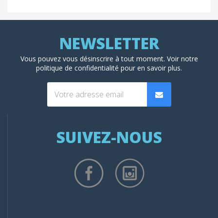
Vous pouvez vous désinscrire à tout moment. Voir
notre
politique de confidentialité
pour en savoir plus.
SUIVEZ-NOUS