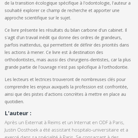
de la transition écologique spécifique à l'odontologie, l'auteur a
souhaité explorer ce champ de recherche et apporter une
approche scientifique sur le sujet.
Ce livre présente les résultats du bilan carbone d'un cabinet. Il
s'agit d'un travail inédit qui donne des ordres de grandeurs,
parfois inattendus, qui permettent de définir des priorités dans
les actions à mener. Ce livre est à destination des
orthodontistes, mais aussi des chirurgiens-dentistes, car la plus
grande partie de l'ouvrage n'est pas spécifique à l'orthodontie.
Les lecteurs et lectrices trouveront de nombreuses clés pour
comprendre les enjeux auxquels la profession est confrontée,
ainsi que des pistes d'actions concrètes à mettre en place au
quotidien.
L'auteur :
Après un Externat à Reims et un Internat en ODF à Paris,
Justin Oosthoek a été assistant hospitalo-universitaire et a
exercé dans sa spécialité à Paris. Se consacrant à des