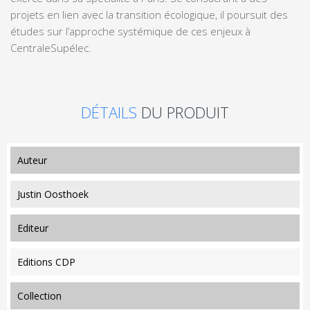
projets en lien avec la transition écologique, il poursuit des
études sur l’approche systémique de ces enjeux à
CentraleSupélec.
DÉTAILS
DU PRODUIT
auteur
Justin Oosthoek
editeur
Editions CDP
collection