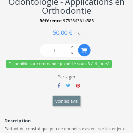
Odontologie - Applications en
Orthodontie
Référence
9782843614583
50,00 €
TTC
Disponible sur commande (expédié sous 3 à 6 jours)
Partager
Voir les avis
Description
Partant du constat que peu de données existent sur les enjeux