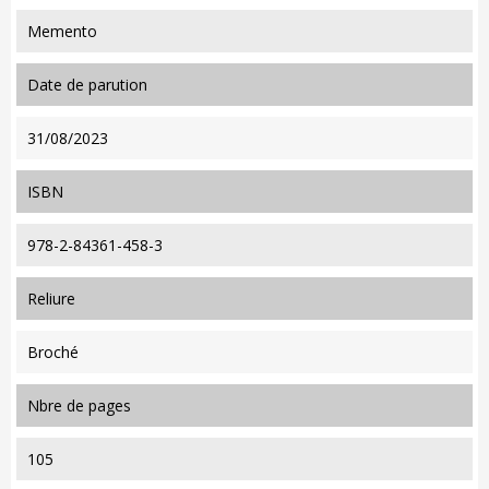
Memento
date de parution
31/08/2023
ISBN
978-2-84361-458-3
reliure
Broché
nbre de pages
105