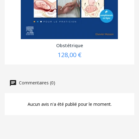
Obstétrique
128,00 €
Commentaires (0)
Aucun avis n'a été publié pour le moment.