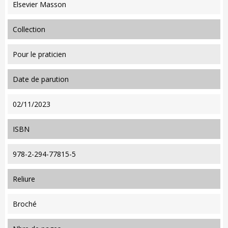
Elsevier Masson
collection
Pour le praticien
date de parution
02/11/2023
ISBN
978-2-294-77815-5
reliure
Broché