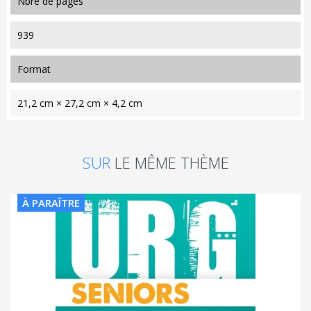
nbre de pages
939
format
21,2 cm × 27,2 cm × 4,2 cm
SUR
LE MÊME THÈME
À PARAÎTRE