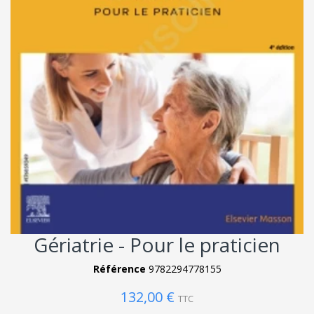
Gériatrie - Pour le praticien
Référence
9782294778155
132,00 €
TTC