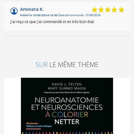
Aminata K.
Publié le 13/06/2024 à 18:38
(Date de commande : 01/06/2024)
J'ai reçu ce que j'ai commandé et en très bon état
SUR
LE MÊME THÈME