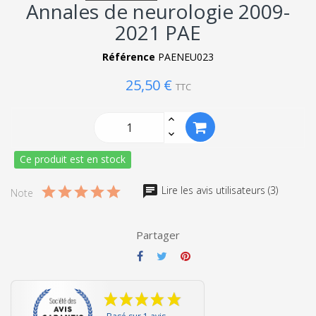
Annales de neurologie 2009-
2021 PAE
Référence
PAENEU023
25,50 €
TTC
Ce produit est en stock
Lire les avis utilisateurs (3)
Note
Partager