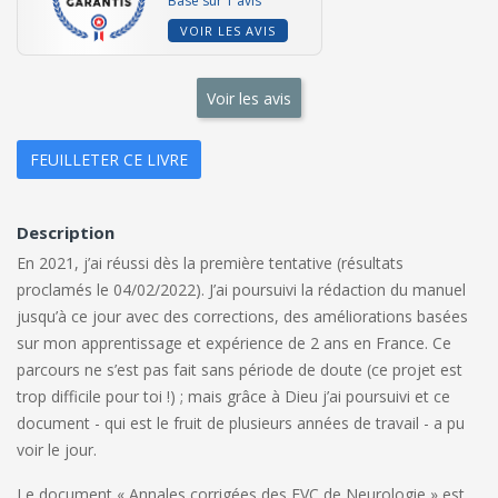
Basé sur 1 avis
VOIR LES AVIS
Voir les avis
FEUILLETER CE LIVRE
Description
En 2021, j’ai réussi dès la première tentative (résultats
proclamés le 04/02/2022). J’ai poursuivi la rédaction du manuel
jusqu’à ce jour avec des corrections, des améliorations basées
sur mon apprentissage et expérience de 2 ans en France. Ce
parcours ne s’est pas fait sans période de doute (ce projet est
trop difficile pour toi !) ; mais grâce à Dieu j’ai poursuivi et ce
document - qui est le fruit de plusieurs années de travail - a pu
voir le jour.
Le document « Annales corrigées des EVC de Neurologie » est