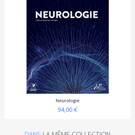
Neurologie
94,00 €
DANS
LA MÊME COLLECTION