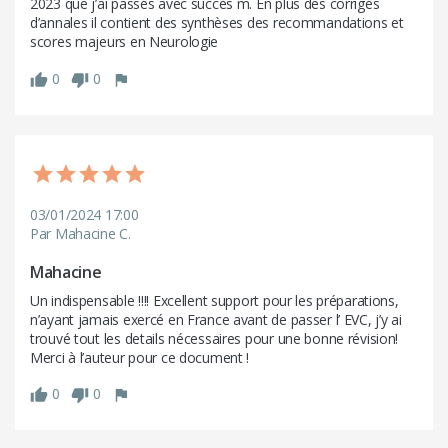
2023 que j’ai passés avec succès m. En plus des corrigés 
d’annales il contient des synthèses des recommandations et 
scores majeurs en Neurologie
0
0
03/01/2024 17:00
Par Mahacine C.
Mahacine
Un indispensable !!!! Excellent support pour les préparations, 
n’ayant jamais exercé en France avant de passer l’ EVC, j’y ai 
trouvé tout les details nécessaires pour une bonne révision!  
Merci à l’auteur pour ce document !
0
0