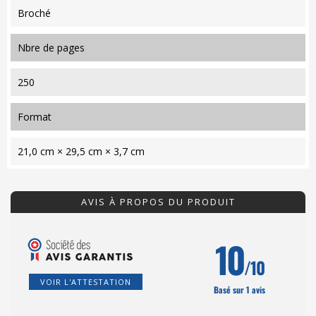
Broché
nbre de pages
250
format
21,0 cm × 29,5 cm × 3,7 cm
AVIS À PROPOS DU PRODUIT
10
/10
VOIR L'ATTESTATION
Basé sur 1 avis