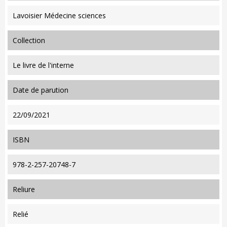
Lavoisier Médecine sciences
collection
Le livre de l'interne
date de parution
22/09/2021
ISBN
978-2-257-20748-7
reliure
Relié