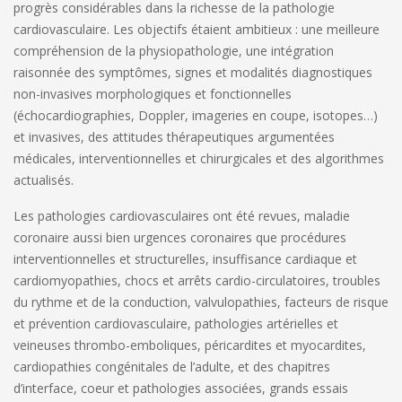
progrès considérables dans la richesse de la pathologie
cardiovasculaire. Les objectifs étaient ambitieux : une meilleure
compréhension de la physiopathologie, une intégration
raisonnée des symptômes, signes et modalités diagnostiques
non-invasives morphologiques et fonctionnelles
(échocardiographies, Doppler, imageries en coupe, isotopes…)
et invasives, des attitudes thérapeutiques argumentées
médicales, interventionnelles et chirurgicales et des algorithmes
actualisés.
Les pathologies cardiovasculaires ont été revues, maladie
coronaire aussi bien urgences coronaires que procédures
interventionnelles et structurelles, insuffisance cardiaque et
cardiomyopathies, chocs et arrêts cardio-circulatoires, troubles
du rythme et de la conduction, valvulopathies, facteurs de risque
et prévention cardiovasculaire, pathologies artérielles et
veineuses thrombo-emboliques, péricardites et myocardites,
cardiopathies congénitales de l’adulte, et des chapitres
d’interface, coeur et pathologies associées, grands essais