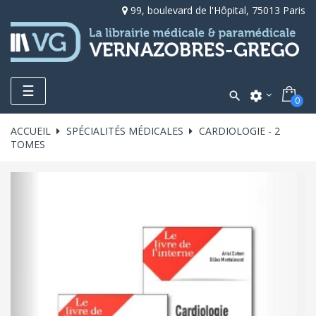
99, boulevard de l'Hôpital, 75013 Paris
Toggle
☰

settings
0
navigation
ACCUEIL
SPÉCIALITÉS MÉDICALES
CARDIOLOGIE - 2
TOMES