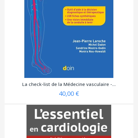
La check-list de la Médecine vasculaire -...
40,00 €