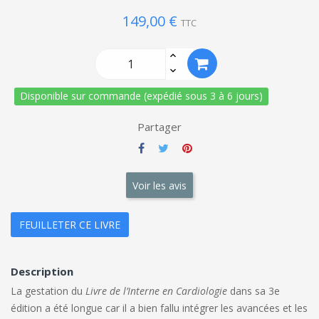
149,00 €
TTC
Disponible sur commande (expédié sous 3 à 6 jours)
Partager
Voir les avis
FEUILLETER CE LIVRE
Description
La gestation du
Livre de l’Interne en Cardiologie
dans sa 3e
édition a été longue car il a bien fallu intégrer les avancées et les