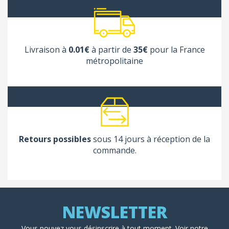
Livraison à
0.01€
à partir de
35€
pour la France
métropolitaine
Retours possibles
sous 14 jours à réception de la
commande.
Vous pouvez vous désinscrire à tout moment. Voir
notre