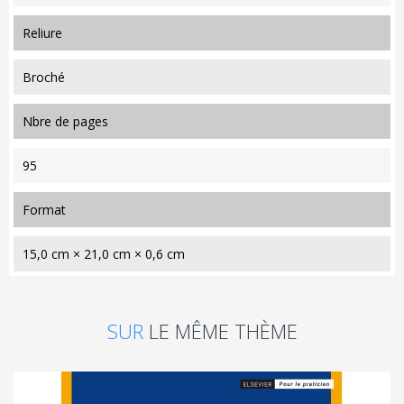
reliure
Broché
nbre de pages
95
format
15,0 cm × 21,0 cm × 0,6 cm
SUR
LE MÊME THÈME