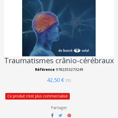
Traumatismes crânio-cérébraux
Référence
9782353273249
42,50 €
TTC
Ce produit n’est plus commercialisé
Partager