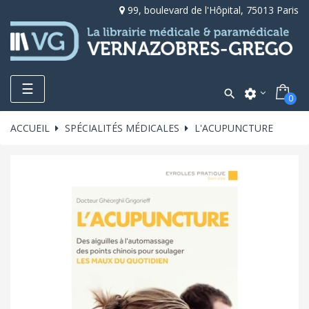
99, boulevard de l'Hôpital, 75013 Paris
Toggle
☰

settings
0
navigation
ACCUEIL
SPÉCIALITÉS MÉDICALES
L'ACUPUNCTURE