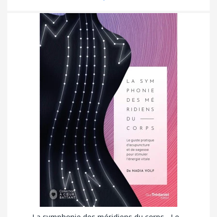
La symphonie des méridiens du corps - Le...