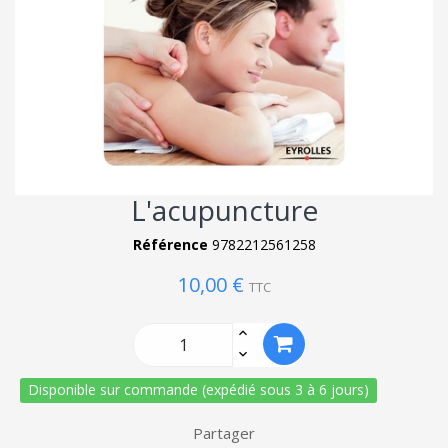
L'acupuncture
Référence
9782212561258
10,00 €
TTC
Disponible sur commande (expédié sous 3 à 6 jours)
Partager