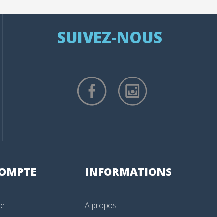
SUIVEZ-NOUS
OMPTE
INFORMATIONS
te
A propos