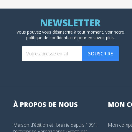
Vous pouvez vous désinscrire à tout moment. Voir
notre
politique de confidentialité
pour en savoir plus.
SOUSCRIRE
À PROPOS DE NOUS
MON
C
Maison d'édition et librairie depuis 1991,
Mon comp
l'entreprise Vernazobres-Grego est