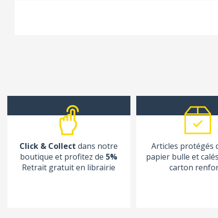
Click & Collect
dans notre
Articles protégés
boutique et profitez de
5%
papier bulle et calé
Retrait gratuit en librairie
carton renfo