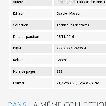
auteur
Pierre Canal, Dirk Wiechmann, L
editeur
Elsevier Masson
collection
Techniques dentaires
date de parution
23/11/2016
ISBN
978-2-294-73430-4
reliure
Broché
nbre de pages
288
format
21,0 cm × 29,0 cm × 2,4 cm
DANS
LA MÊME COLLECTIO