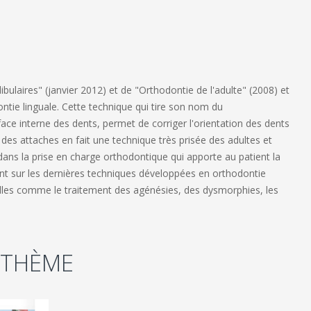
ulaires" (janvier 2012) et de "Orthodontie de l'adulte" (2008) et
tie linguale. Cette technique qui tire son nom du
ce interne des dents, permet de corriger l'orientation des dents
té des attaches en fait une technique très prisée des adultes et
ns la prise en charge orthodontique qui apporte au patient la
point sur les dernières techniques développées en orthodontie
elles comme le traitement des agénésies, des dysmorphies, les
 THÈME