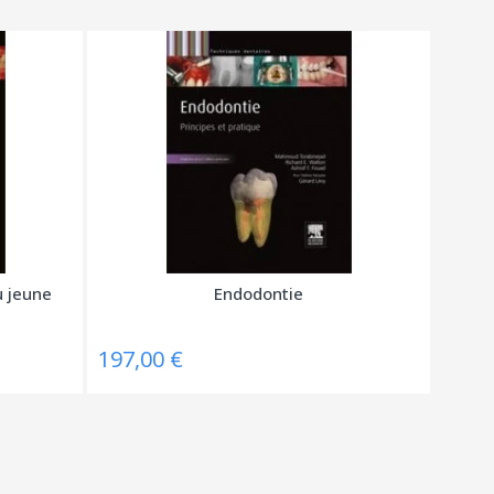
u jeune
Endodontie
197,00 €