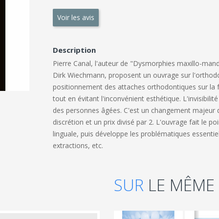
Voir les avis
Description
Pierre Canal, l'auteur de "Dysmorphies maxillo-mandib
Dirk Wiechmann, proposent un ouvrage sur l'orthodon
positionnement des attaches orthodontiques sur la fa
tout en évitant l'inconvénient esthétique. L'invisibili
des personnes âgées. C'est un changement majeur da
discrétion et un prix divisé par 2. L'ouvrage fait le 
linguale, puis développe les problématiques essenti
extractions, etc.
SUR
LE MÊME