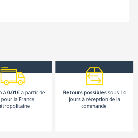
n à
0.01€
à partir de
Retours possibles
sous 14
pour la France
jours à réception de la
étropolitaine
commande.