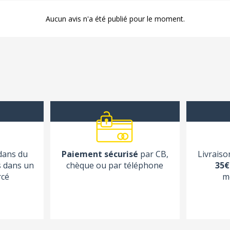
Aucun avis n'a été publié pour le moment.
 dans du
Paiement sécurisé
par CB,
Livraiso
s dans un
chèque ou par téléphone
35€
rcé
m