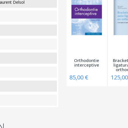
aurent Delsol
Orthodontie
Bracket
interceptive
ligatur
ortho
85,00 €
125,00
N