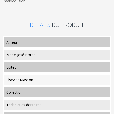
malocclusion.
DÉTAILS
DU PRODUIT
auteur
Marie-José Boileau
editeur
Elsevier Masson
collection
Techniques dentaires