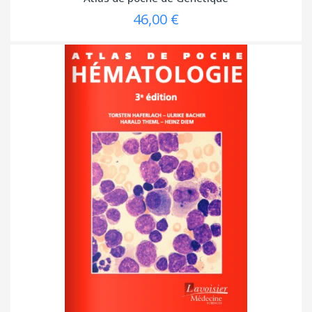
46,00 €