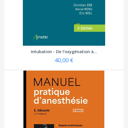
Intubation - De l'oxygénation à...
40,00 €