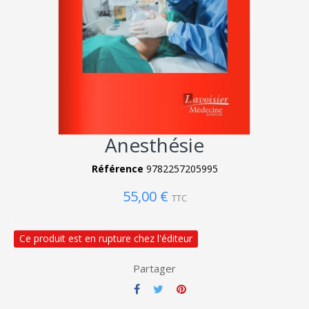
Anesthésie
Référence
9782257205995
55,00 €
TTC
Ce produit est en rupture chez l'éditeur
Partager