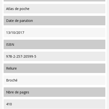
Atlas de poche
date de parution
13/10/2017
ISBN
978-2-257-20599-5
reliure
Broché
nbre de pages
410