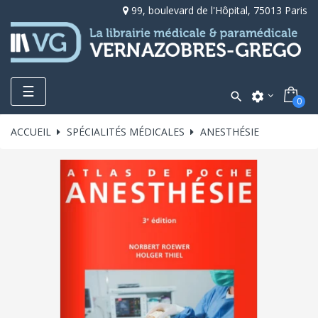
99, boulevard de l'Hôpital, 75013 Paris
Toggle
☰

settings
0
navigation
ACCUEIL
SPÉCIALITÉS MÉDICALES
ANESTHÉSIE