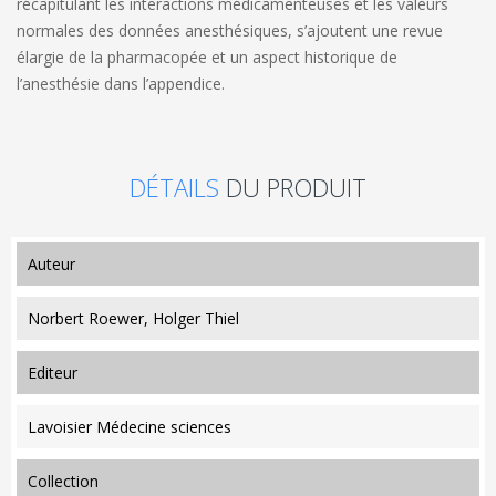
récapitulant les interactions médicamenteuses et les valeurs
normales des données anesthésiques, s’ajoutent une revue
élargie de la pharmacopée et un aspect historique de
l’anesthésie dans l’appendice.
DÉTAILS
DU PRODUIT
auteur
Norbert Roewer, Holger Thiel
editeur
Lavoisier Médecine sciences
collection