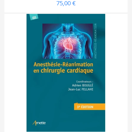
75,00 €