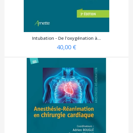
Intubation - De l'oxygénation à...
40,00 €