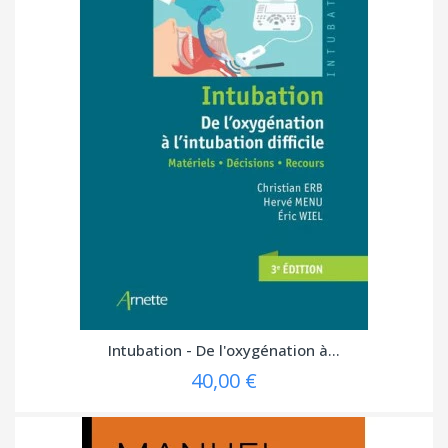
Intubation - De l'oxygénation à...
40,00 €