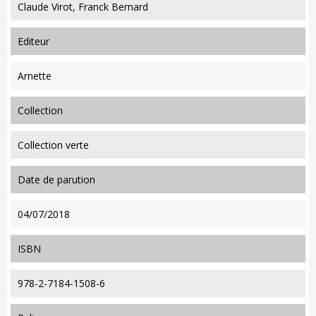
Claude Virot, Franck Bernard
editeur
Arnette
collection
Collection verte
date de parution
04/07/2018
ISBN
978-2-7184-1508-6