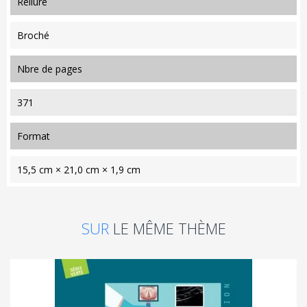
reliure
Broché
nbre de pages
371
format
15,5 cm × 21,0 cm × 1,9 cm
SUR
LE MÊME THÈME