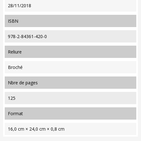
28/11/2018
ISBN
978-2-84361-420-0
reliure
Broché
nbre de pages
125
format
16,0 cm × 24,0 cm × 0,8 cm