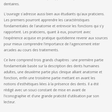
dentaires.
L'ouvrage s'adresse aussi bien aux étudiants qu'aux praticiens.
Les premiers pourront apprendre les caractéristiques
fondamentales de l'anatomie et entrevoir les fonctions qui s'y
rapportent. Les praticiens, quant à eux, pourront avec
l'expérience acquise en pratique quotidienne revenir aux sources
pour mieux comprendre l'importance de l'agencement inter
arcades au cours des traitements.
Ce livre comprend trois grands chapitres : une première partie
fondamentale basée sur la description des dents humaines
adultes, une deuxième partie plus clinique alliant anatomie et
fonction, enfin une troisième partie mettant en avant les
notions d'esthétiques liées à la présence des dents. Il a été
rédigé avec un souci constant de mise en avant de
l'iconographie et d'une grande praticité d'utilisation par son
lecteur.