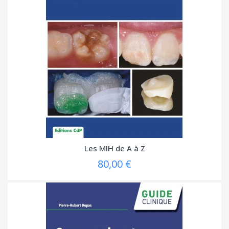
Les MIH de A à Z
80,00 €