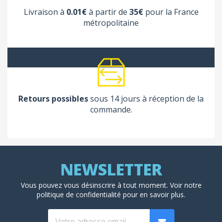
Livraison à
0.01€
à partir de
35€
pour la France
métropolitaine
Retours possibles
sous 14 jours à réception de la
commande.
Vous pouvez vous désinscrire à tout moment. Voir
notre
politique de confidentialité
pour en savoir plus.