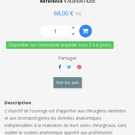
Référence
9782843614200
68,00 €
TTC
Disponible sur commande (expédié sous 3 à 6 jours)
Partager
Voir les avis
Description
L'objectif de l'ouvrage est d'apporter aux chirurgiens-dentistes
et aux stomatologistes les données anatomiques
indispensables à la réalisation de leurs actes chirurgicaux, sans
oublier le soutien anatomique apporté aux prothésistes