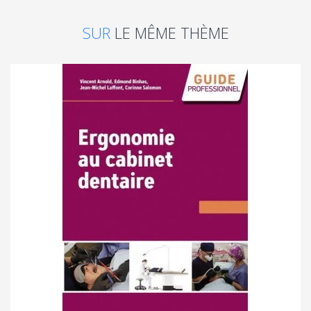
SUR
LE MÊME THÈME