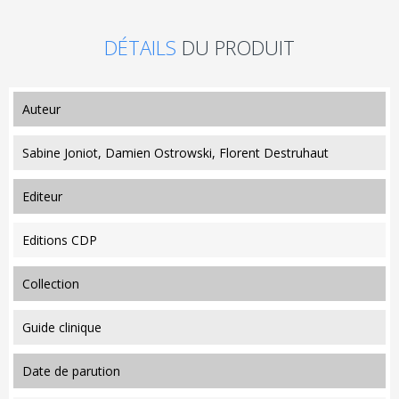
DÉTAILS
DU PRODUIT
auteur
Sabine Joniot, Damien Ostrowski, Florent Destruhaut
editeur
Editions CDP
collection
Guide clinique
date de parution