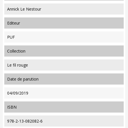
Annick Le Nestour
editeur
PUF
collection
Le fil rouge
date de parution
04/09/2019
ISBN
978-2-13-082082-6