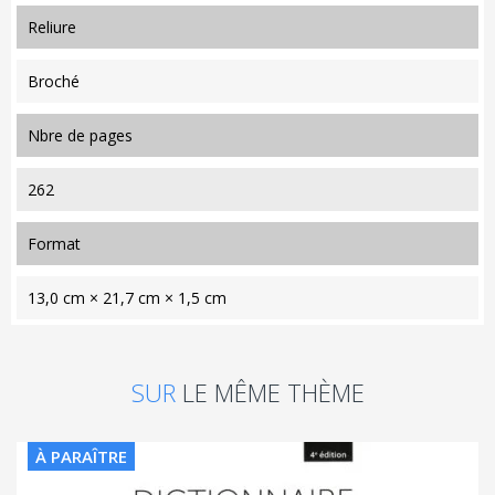
reliure
Broché
nbre de pages
262
format
13,0 cm × 21,7 cm × 1,5 cm
SUR
LE MÊME THÈME
À PARAÎTRE