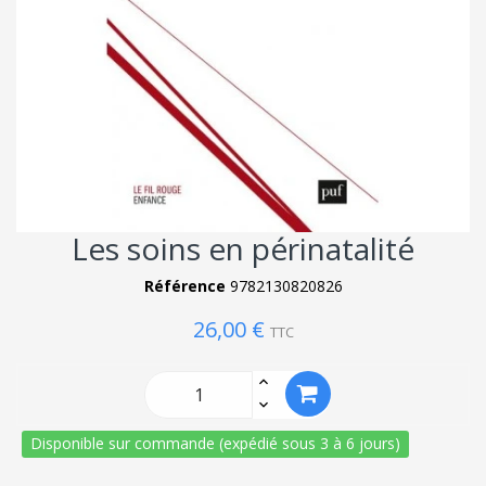
Les soins en périnatalité
Référence
9782130820826
26,00 €
TTC
Disponible sur commande (expédié sous 3 à 6 jours)