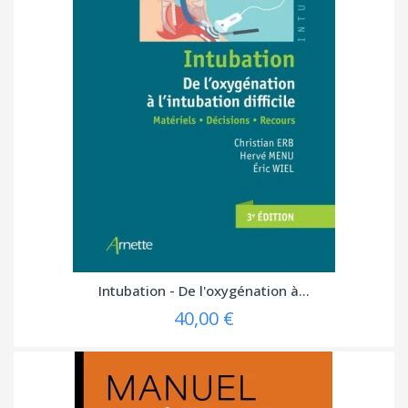
Intubation - De l'oxygénation à...
40,00 €