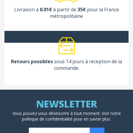
Livraison à
0.01€
à partir de
35€
pour la France
métropolitaine
Retours possibles
sous 14 jours à réception de la
commande.
Vous pouvez vous désinscrire à tout moment. Voir
notre
politique de confidentialité
pour en savoir plus.