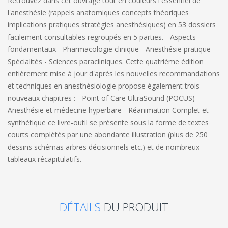
Retrouvez dans cet ouvrage tout en couleurs l'essentiel de
l'anesthésie (rappels anatomiques concepts théoriques
implications pratiques stratégies anesthésiques) en 53 dossiers
facilement consultables regroupés en 5 parties. - Aspects
fondamentaux - Pharmacologie clinique - Anesthésie pratique -
Spécialités - Sciences paracliniques. Cette quatrième édition
entièrement mise à jour d'après les nouvelles recommandations
et techniques en anesthésiologie propose également trois
nouveaux chapitres : - Point of Care UltraSound (POCUS) -
Anesthésie et médecine hyperbare - Réanimation Complet et
synthétique ce livre-outil se présente sous la forme de textes
courts complétés par une abondante illustration (plus de 250
dessins schémas arbres décisionnels etc.) et de nombreux
tableaux récapitulatifs.
DÉTAILS
DU PRODUIT