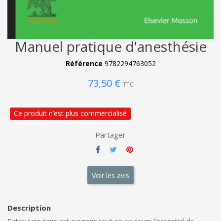
Manuel pratique d'anesthésie
Référence
9782294763052
73,50 €
TTC
Ce produit n’est plus commercialisé
Partager
Voir les avis
Description