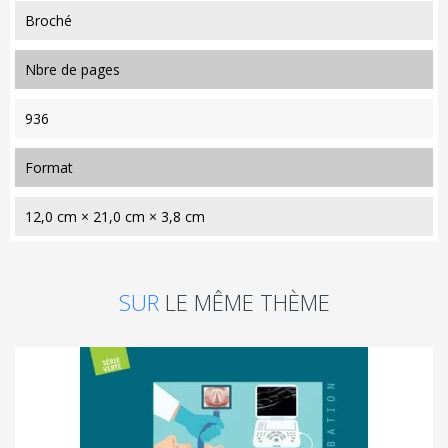
Broché
nbre de pages
936
format
12,0 cm × 21,0 cm × 3,8 cm
SUR
LE MÊME THÈME