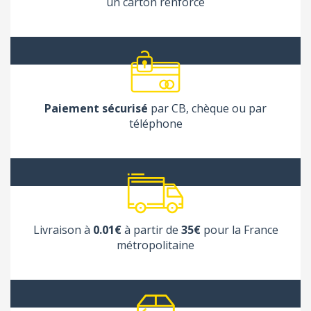
un carton renforcé
Paiement sécurisé
par CB, chèque ou par
téléphone
Livraison à
0.01€
à partir de
35€
pour la France
métropolitaine