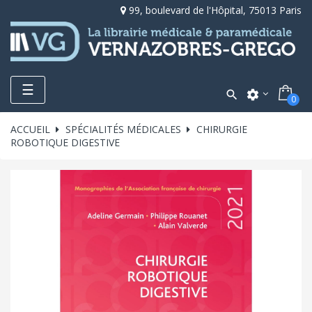
99, boulevard de l'Hôpital, 75013 Paris
Toggle
☰

settings
0
navigation
ACCUEIL
SPÉCIALITÉS MÉDICALES
CHIRURGIE
ROBOTIQUE DIGESTIVE