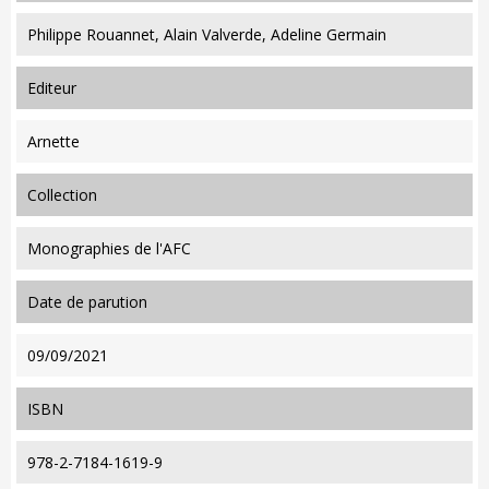
Philippe Rouannet, Alain Valverde, Adeline Germain
editeur
Arnette
collection
Monographies de l'AFC
date de parution
09/09/2021
ISBN
978-2-7184-1619-9