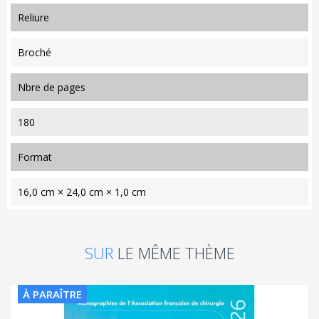
reliure
Broché
nbre de pages
180
format
16,0 cm × 24,0 cm × 1,0 cm
SUR
LE MÊME THÈME
À PARAÎTRE