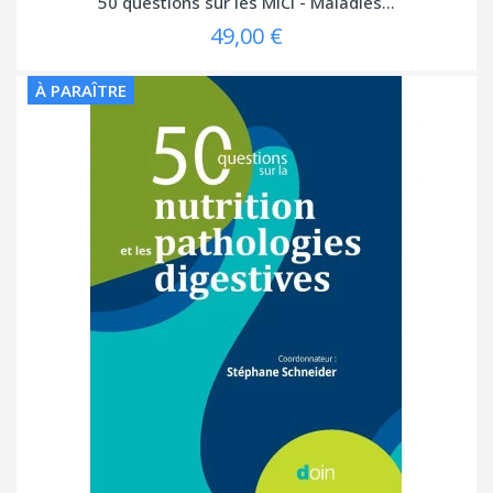
50 questions sur les MICI - Maladies...
49,00 €
À PARAÎTRE