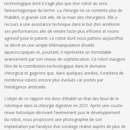
technologique dont il s’agit plus que d’un robot au sens
fantasmagorique du terme. La chirurgie ne se contente plus de
l’habilité, si grande soit elle, de la main des chirurgiens. Elle a
recours à une assistance technique dans le but d’en améliorer
ses performances afin de rendre l’acte plus efficient et moins
agressif pour le patient. Le robot dont nous parlons aujourd’hui
se décrit en une simple télémanipulation d’outils
laparoscopiques et, pourtant, il représente un formidable
avancement par son niveau de sophistication. Ce robot inaugure
l’ère de la contribution technologique dans le domaine
chirurgical et gageons que, dans quelques années, il existera de
nombreux robots encore plus évolués car portés par
l’intelligence artificielle.
L’objet de ce rapport est donc d’établir un état des lieux de la
robotique dans la chirurgie digestive en 2021. Après une courte
revue historique décrivant l’avènement puis le développement
du robot, nous proposons une photographie de son
implantation par l’analyse d’un sondage réalisé auprès de plus de