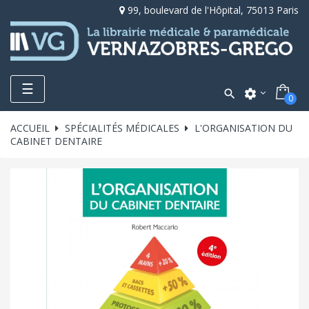
99, boulevard de l'Hôpital, 75013 Paris
Toggle
☰

settings
0
navigation
ACCUEIL
SPÉCIALITÉS MÉDICALES
L'ORGANISATION DU
CABINET DENTAIRE