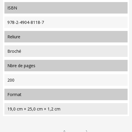
ISBN
978-2-4904-8118-7
reliure
Broché
nbre de pages
200
format
19,0 cm × 25,0 cm × 1,2 cm