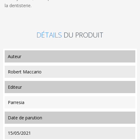
la dentisterie.
DÉTAILS
DU PRODUIT
auteur
Robert Maccario
editeur
Parresia
date de parution
15/05/2021