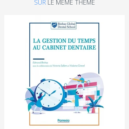
SUR
LE MÊME THÈME