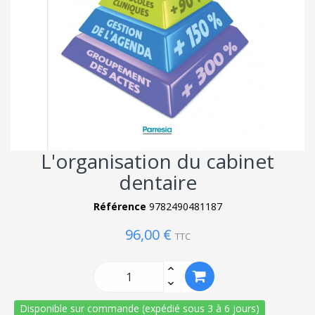
L'organisation du cabinet
dentaire
Référence
9782490481187
96,00 €
TTC
Disponible sur commande (expédié sous 3 à 6 jours)