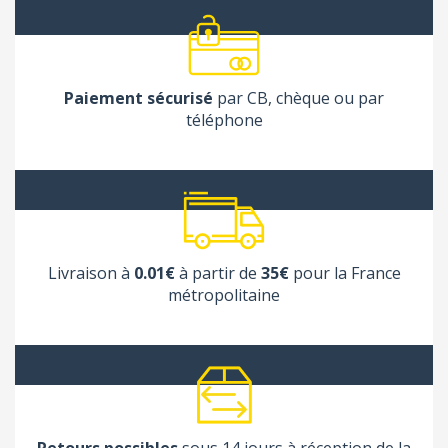
Paiement sécurisé
par CB, chèque ou par
téléphone
Livraison à
0.01€
à partir de
35€
pour la France
métropolitaine
Retours possibles
sous 14 jours à réception de la