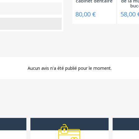
cabinet dentaire
de la m
buc
80,00 €
58,00 
Aucun avis n'a été publié pour le moment.