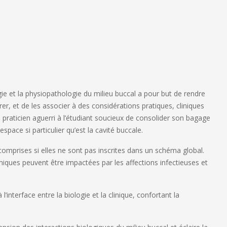
ie et la physiopathologie du milieu buccal a pour but de rendre
, et de les associer à des considérations pratiques, cliniques
 praticien aguerri à l’étudiant soucieux de consolider son bagage
pace si particulier qu’est la cavité buccale.
omprises si elles ne sont pas inscrites dans un schéma global.
iques peuvent être impactées par les affections infectieuses et
interface entre la biologie et la clinique, confortant la