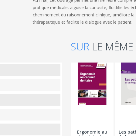
Au final, cet ouvrage permet une meilleure compréhen
pratique médicale, aiguise la curiosité, fluidifie les 
cheminement du raisonnement clinique, améliore la 
thérapeutique et facilite le dialogue avec le patient.
SUR
LE MÊME
Ergonomie au
Les pat