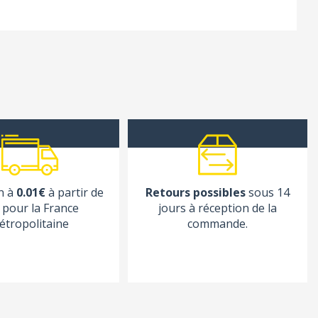
n à
0.01€
à partir de
Retours possibles
sous 14
pour la France
jours à réception de la
étropolitaine
commande.