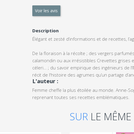
Voir les avis
Description
Élégant et zesté d’informations et de recettes, l
De la floraison à la récolte ; des vergers parfumé
calamondin ou aux irrésistibles Crevettes grises
céleri… ; du savoir empirique des ingénieurs de l’IN
récit de l'histoire des agrumes qu’un partage d’an
L'auteur :
Femme cheffe la plus étoilée au monde. Anne-So
reprenant toutes ses recettes emblématiques.
SUR
LE MÊME