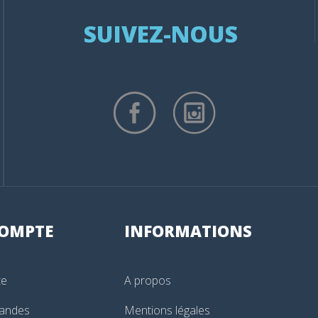
SUIVEZ-NOUS
OMPTE
INFORMATIONS
te
A propos
andes
Mentions légales