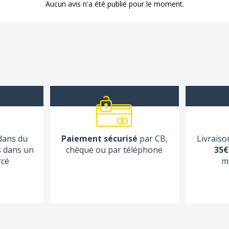
Aucun avis n'a été publié pour le moment.
 dans du
Paiement sécurisé
par CB,
Livraiso
s dans un
chèque ou par téléphone
35€
rcé
m