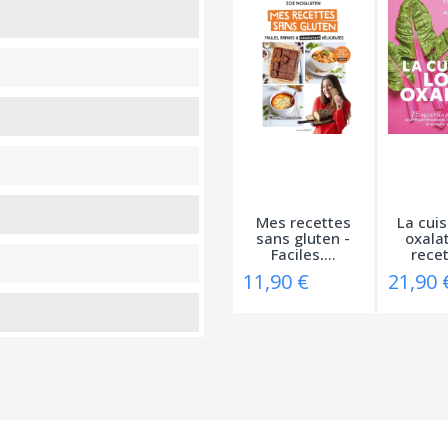
Mes recettes
La cuis
sans gluten -
oxalat
Faciles,...
recet
11,90 €
21,90 