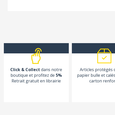
Click & Collect
dans notre
Articles protégés
boutique et profitez de
5%
papier bulle et calé
Retrait gratuit en librairie
carton renfo