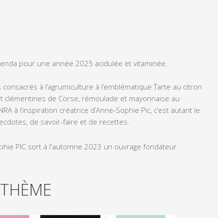
’agenda pour une année 2025 acidulée et vitaminée
.
s consacrés à l’agrumiculture à l’emblématique Tarte au citron
 et clémentines de Corse, rémoulade et mayonnaise au
RA à l’inspiration créatrice d’Anne-Sophie Pic, c’est autant le
ecdotes, de savoir-faire et de recettes.
phie PIC sort à l'automne 2023 un ouvrage fondateur
 THÈME