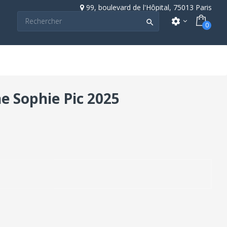
99, boulevard de l'Hôpital, 75013 Paris
settings

0
 Sophie Pic 2025